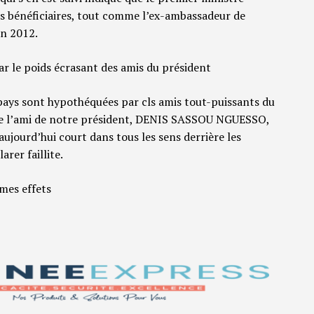
s bénéficiaires, tout comme l’ex-ambassadeur de
en 2012.
ar le poids écrasant des amis du président
 pays sont hypothéquées par cls amis tout-puissants du
 de l’ami de notre président, DENIS SASSOU NGUESSO,
aujourd’hui court dans tous les sens derrière les
arer faillite.
mes effets