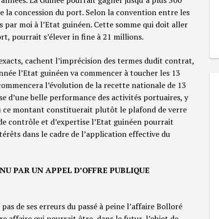
e la concession du port. Selon la convention entre les
 par moi à l’Etat guinéen. Cette somme qui doit aller
t, pourrait s’élever in fine à 21 millions.
xacts, cachent l’imprécision des termes dudit contrat,
 année l’Etat guinéen va commencer à toucher les 13
ommencera l’évolution de la recette nationale de 13
se d’une belle performance des activités portuaires, y
 ce montant constituerait plutôt le plafond de verre
de contrôle et d’expertise l’Etat guinéen pourrait
térêts dans le cadre de l’application effective du
NU PAR UN APPEL D’OFFRE PUBLIQUE
as de ses erreurs du passé à peine l’affaire Bolloré
e affaire qui pourrait être, dans le futur, l’objet de