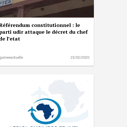
Référendum constitutionnel : le
parti udir attaque le décret du chef
de l’etat
guineeactuelle
23/02/2020