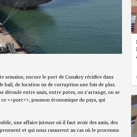
ette semaine, encore le port de Conakry récidive dans
e bail, de location ou de corruption une fois de plus.
 se déroule entre amis, entre potes, on s’arrange, on se
 ce <<porc>>, poumon économique du pays, qui
lic, une affaire juteuse où il faut avoir des amis, des
prennent et qui nous rassurent au cas où le processus