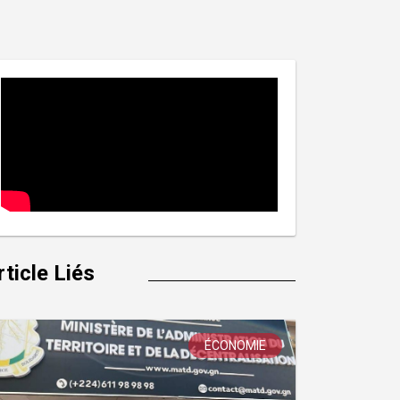
rticle Liés
ÉCONOMIE