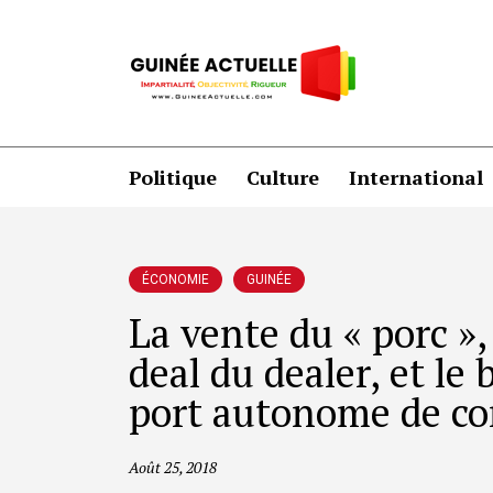
Politique
Culture
International
ÉCONOMIE
GUINÉE
La vente du « porc »,
deal du dealer, et le
port autonome de co
Août 25, 2018