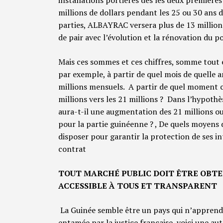
millions de dollars pendant les 25 ou 30 ans d
parties, ALBAYRAC versera plus de 13 millions
de pair avec l’évolution et la rénovation du por
Mais ces sommes et ces chiffres, somme tout e
par exemple, à partir de quel mois de quelle
millions mensuels. A partir de quel moment c
millions vers les 21 millions ? Dans l’hypothè
aura-t-il une augmentation des 21 millions ou
pour la partie guinéenne ? , De quels moyens 
disposer pour garantir la protection de ses in
contrat
TOUT MARCHÉ PUBLIC DOIT ÊTRE OBTE
ACCESSIBLE À TOUS ET TRANSPARENT
La Guinée semble être un pays qui n’apprend p
entamée par la justice française, voici une autr