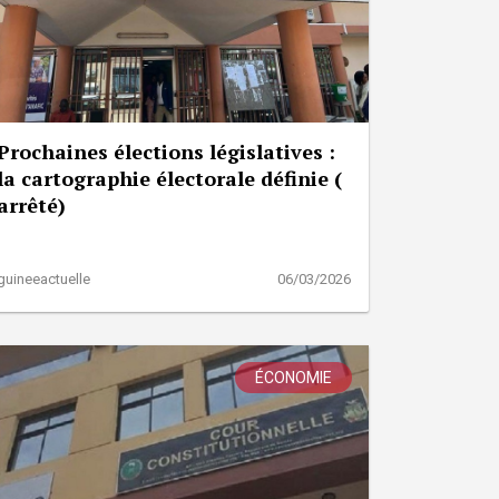
Prochaines élections législatives :
la cartographie électorale définie (
arrêté)
guineeactuelle
06/03/2026
ÉCONOMIE