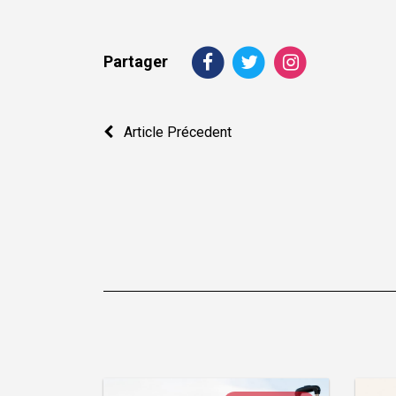
Partager
Navigation
Article Précedent
de
l’article