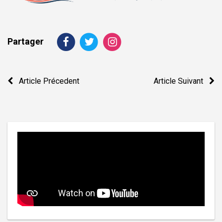
Partager
Navigation
Article Précedent
Article Suivant
de
l’article