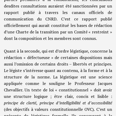
desdites consultations auraient été sanctionnées par un
rapport publié à travers les canaux officiels de
communication du CNRD. C’est ce rapport publié
officiellement qui aurait constitué les bases de rédaction
d’une Charte de la transition par un Comité « restreint »
dont la composition et les membres sont connus.
Quant à la seconde, qui est d’ordre légistique, concerne la
rédaction « défectueuse » de certaines dispositions mais
aussi l’omission de certains droits – libertés et principes.
Le légiste s’intéresse quant au contenu, à la forme et à la
structure de la norme. La légistique est une science
appliquée comme le souligne le Professeur Jacques
Chevallier. Un texte de loi « constitutionnel » doit avoir
une structure logique ; être clair, concis et lisible :
principe de clarté
,
principe d’intelligibilité et d’accessibilité
(des objectifs à valeurs constitutionnelle OVC). C’est un
précepte de légistique formelle. Ils concourent à la