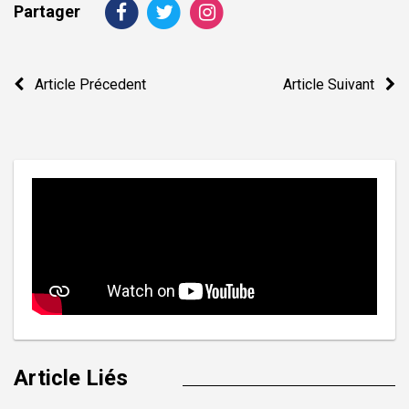
Partager
Navigation
Article Précedent
Article Suivant
de
l’article
Article Liés