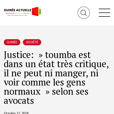
GUINÉE
SOCIÉTÉ
Justice: » toumba est
dans un état très critique,
il ne peut ni manger, ni
voir comme les gens
normaux » selon ses
avocats
Octobre 12, 2018