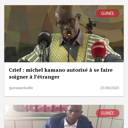
GUINÉE
Crief : michel kamano autorisé à se faire
soigner à l’étranger
guineeactuelle
23/06/2023
GUINÉE