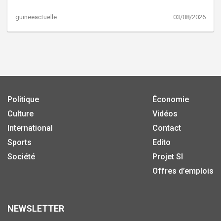
guineeactuelle
03/08/2026
Politique
Économie
Culture
Vidéos
International
Contact
Sports
Edito
Société
Projet SI
Offres d’emplois
NEWSLETTER