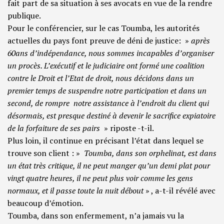
fait part de sa situation à ses avocats en vue de la rendre
publique.
Pour le conférencier, sur le cas Toumba, les autorités
actuelles du pays font preuve de déni de justice: »
après
60ans d’indépendance, nous sommes incapables d’organiser
un procès. L’exécutif et le judiciaire ont formé une coalition
contre le Droit et l’Etat de droit, nous décidons dans un
premier temps de suspendre notre participation et dans un
second, de rompre notre assistance à l’endroit du client qui
désormais, est presque destiné à devenir le sacrifice expiatoire
de la forfaiture de ses pairs
» riposte -t-il.
Plus loin, il continue en précisant l’état dans lequel se
trouve son client : »
Toumba, dans son orphelinat, est dans
un état très critique, il ne peut manger qu’un demi plat pour
vingt quatre heures, il ne peut plus voir comme les gens
normaux, et il passe toute la nuit débout
» , a-t-il révélé avec
beaucoup d’émotion.
Toumba, dans son enfermement, n’a jamais vu la