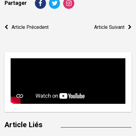
Partager
Navigation
Article Précedent
Article Suivant
de
l’article
Article Liés