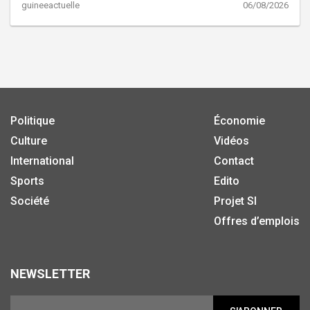
guineeactuelle
06/08/2026
Politique
Économie
Culture
Vidéos
International
Contact
Sports
Edito
Société
Projet SI
Offres d’emplois
NEWSLETTER