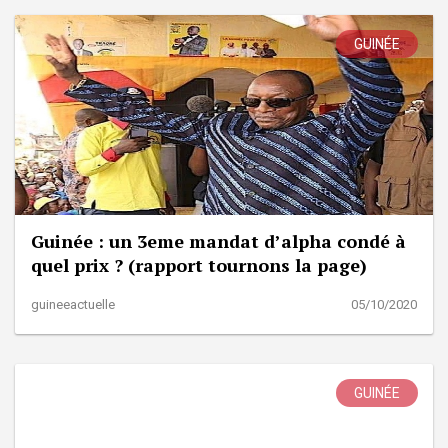
GUINÉE
Guinée : un 3eme mandat d’alpha condé à
quel prix ? (rapport tournons la page)
guineeactuelle
05/10/2020
GUINÉE