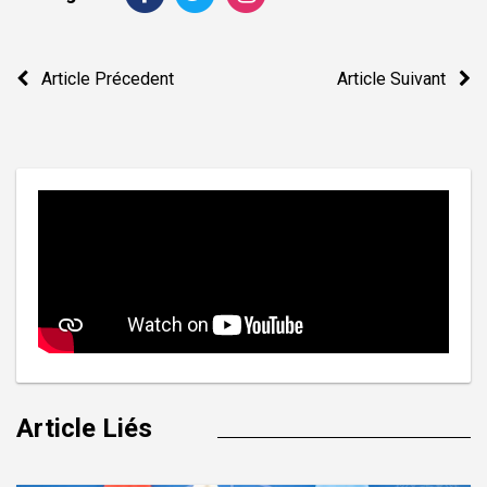
Navigation
Article Précedent
Article Suivant
de
l’article
Article Liés