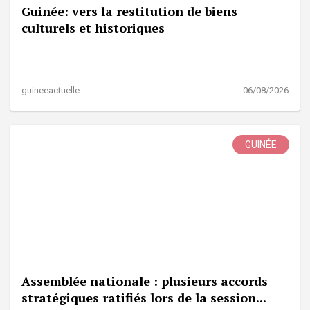
Guinée: vers la restitution de biens
culturels et historiques
guineeactuelle
06/08/2026
GUINÉE
Assemblée nationale : plusieurs accords
stratégiques ratifiés lors de la session...