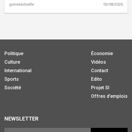
guineeactuelle
03/08/2026
Politique
Économie
Culture
Vidéos
International
Contact
Sports
Edito
Société
Projet SI
Offres d’emplois
NEWSLETTER