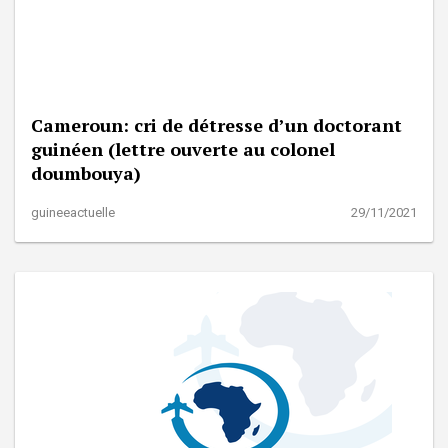
Cameroun: cri de détresse d’un doctorant
guinéen (lettre ouverte au colonel
doumbouya)
guineeactuelle
29/11/2021