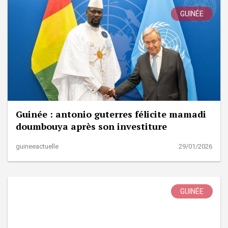
GUINÉE
Guinée : antonio guterres félicite mamadi
doumbouya après son investiture
guineeactuelle
29/01/2026
GUINÉE