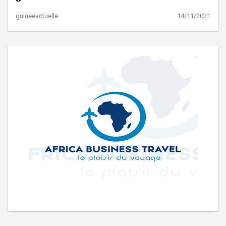
guineeactuelle
14/11/2021