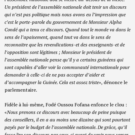
Un président de l’assemblée nationale doit tenir un discours
qui n’est pas politique mais nous avons eu l’impression que
c’est le porte-parole du gouvernement de Monsieur Alpha
Condé qui a tenu ce discours. Quand tout le monde va dans le
sens de l’apaisement, quand tout va dans le sens de
reconnaitre que les revendications-et des enseignants-et de
l’opposition sont légitimes ; Monsieur le président de
l’assemblée nationale pense qu’il y a certains guinéens qui
sont capables d’aller voir la communauté internationale pour
demander à celle-ci de ne pas accepter d’aider et
d’accompagner la Guinée. Cela est assez triste
», dénonce le
parlementaire.
Fidèle à lui-même, Fodé Oussou Fofana enfonce le clou :
«
Nous prenons ce discours avec beaucoup de peine puisque
des conseillers, il en a au moins une dizaine qui sont pourtant
payés par le budget de l’assemblée nationale. De grâce, qu’il
fasse lire son discours par ceux-ci avant de venir nous verser