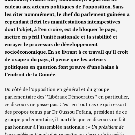
cadeau aux acteurs politiques de l’opposition. Sans
les citer nommément, le chef du parlement guinéen a
cependant flétri les manifestations intempestives
dont l’objet, à l’en croire, est de bloquer le pays,
mettre en péril l’unité nationale et la stabilité et
enrayer le processus de développement
socioéconomique. En se livrant à ce travail qu’il croit
de « sape » du pays, il pense que les acteurs
politiques en question font preuve d’une haine à
l’endroit de la Guinée.
Du côté de l’opposition en général et du groupe
parlementaire des ‘’Libéraux Démocrates’’ en particulier,
ce discours ne passe pas. C’est en tout cas ce qui ressort
des propos tenus par Dr Oussou Fofana, président de ce
groupe parlementaire, il martèle que ce discours ne fait
pas honneur à l’assemblée nationale :
« Un président de
l’assemblée nationale doit se mettre au-dessus de la mêlée.