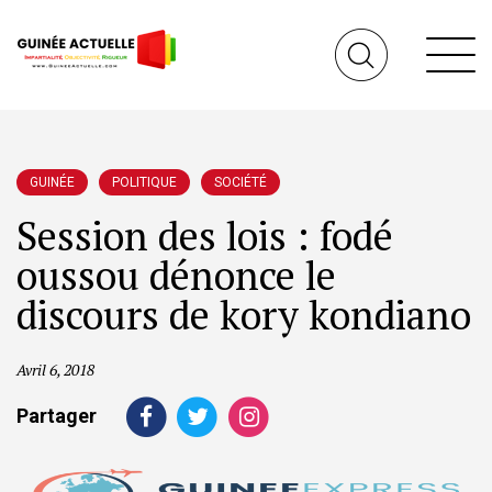
GUINÉE
POLITIQUE
SOCIÉTÉ
Session des lois : fodé
oussou dénonce le
discours de kory kondiano
Avril 6, 2018
Partager