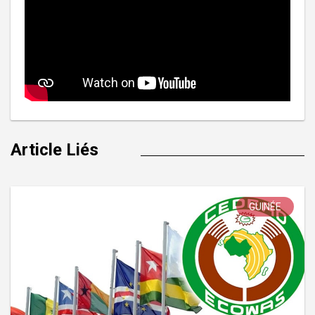
Article Liés
GUINÉE