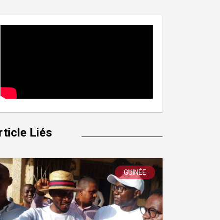
rticle Liés
GUINÉE