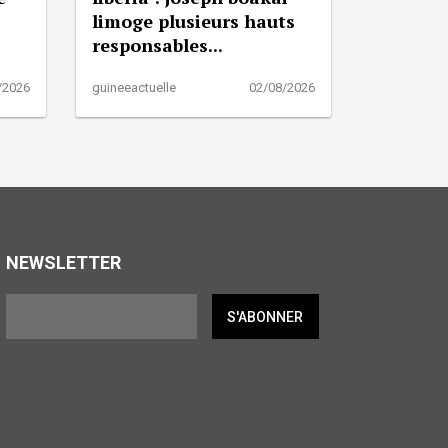
limoge plusieurs hauts
responsables...
/2026
guineeactuelle
02/08/2026
NEWSLETTER
S'ABONNER