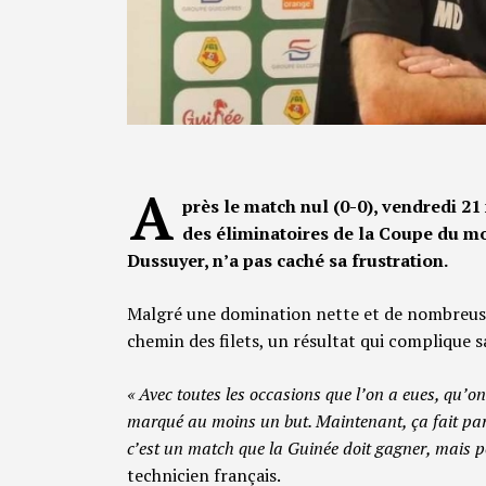
A
près le match nul (0-0), vendredi 21 
des éliminatoires de la Coupe du mo
Dussuyer, n’a pas caché sa frustration.
Malgré une domination nette et de nombreuses
chemin des filets, un résultat qui complique s
« Avec toutes les occasions que l’on a eues, qu’o
marqué au moins un but. Maintenant, ça fait part
c’est un match que la Guinée doit gagner, mais p
technicien français.