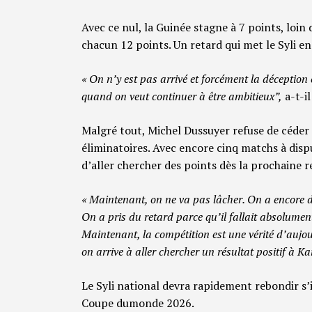
Avec ce nul, la Guinée stagne à 7 points, loin
chacun 12 points. Un retard qui met le Syli en 
« On n’y est pas arrivé et forcément la déception 
quand on veut continuer à être ambitieux”,
a-t-il
Malgré tout, Michel Dussuyer refuse de céder
éliminatoires. Avec encore cinq matchs à dispu
d’aller chercher des points dès la prochaine 
« Maintenant, on ne va pas lâcher. On a encore d
On a pris du retard parce qu’il fallait absolument
Maintenant, la compétition est une vérité d’aujo
on arrive à aller chercher un résultat positif à K
Le Syli national devra rapidement rebondir s’i
Coupe dumonde 2026.