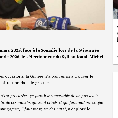
mars 2025, face à la Somalie lors de la 5ᵉ journée
nde 2026, le sélectionneur du Syli national, Michel
 occasions, la Guinée n’a pas réussi à trouver le
a situation dans le groupe.
n s’est procurées, ça paraît inconcevable de ne pas avoir
ie de ces matchs qui sont cruels et qui font mal parce que
our gagner, il faut marquer des buts”
, a déploré le