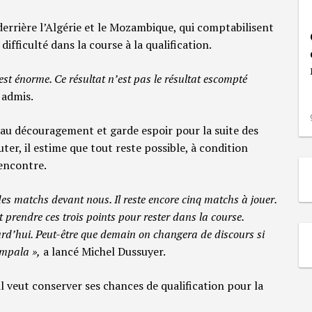
 derrière l’Algérie et le Mozambique, qui comptabilisent
difficulté dans la course à la qualification.
est énorme. Ce résultat n’est pas le résultat escompté
 admis.
 au découragement et garde espoir pour la suite des
ter, il estime que tout reste possible, à condition
rencontre.
es matchs devant nous. Il reste encore cinq matchs à jouer.
 prendre ces trois points pour rester dans la course.
urd’hui. Peut-être que demain on changera de discours si
ampala »,
a lancé Michel Dussuyer.
l veut conserver ses chances de qualification pour la