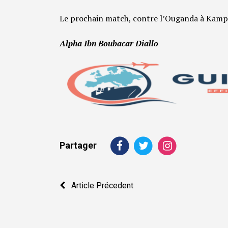
Le prochain match, contre l’Ouganda à Kampala
Alpha Ibn Boubacar Diallo
Partager
Navigation
Article Précedent
de
l’article