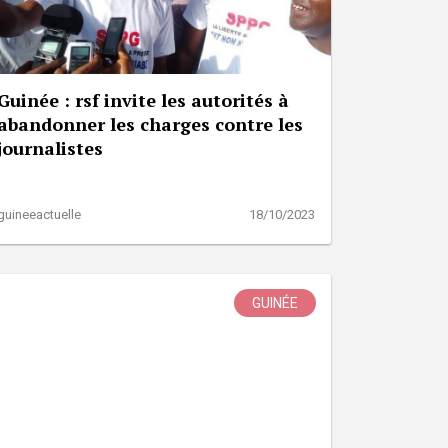
Guinée : rsf invite les autorités à
abandonner les charges contre les
journalistes
guineeactuelle
18/10/2023
GUINÉE