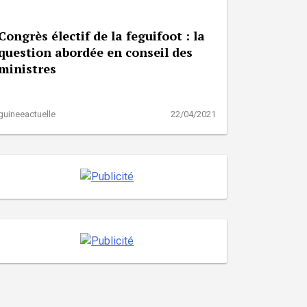
Congrès électif de la feguifoot : la
question abordée en conseil des
ministres
guineeactuelle
22/04/2021