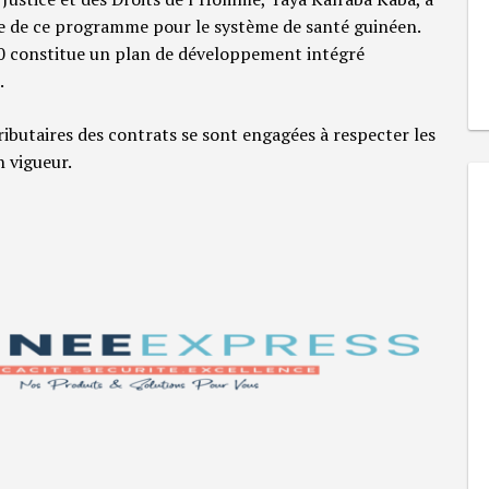
que de ce programme pour le système de santé guinéen.
0 constitue un plan de développement intégré
.
ributaires des contrats se sont engagées à respecter les
n vigueur.