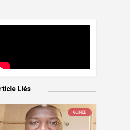
rticle Liés
GUINÉE