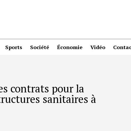
Sports
Société
Économie
Vidéo
Contac
es contrats pour la
ructures sanitaires à