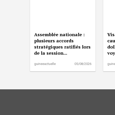
Assemblée nationale :
Vis
plusieurs accords
cau
stratégiques ratifiés lors
dol
de la session...
vo
guineeactuelle
05/08/2026
guine