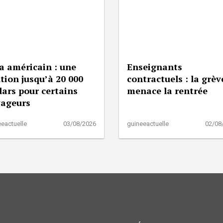
a américain : une
Enseignants
tion jusqu’à 20 000
contractuels : la grèv
lars pour certains
menace la rentrée
yageurs
eactuelle
03/08/2026
guineeactuelle
02/08