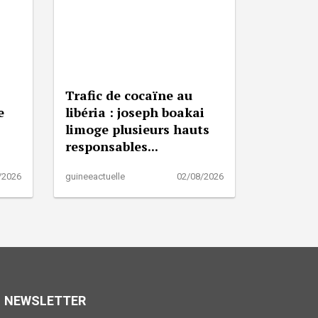
Trafic de cocaïne au
e
libéria : joseph boakai
limoge plusieurs hauts
responsables...
/2026
guineeactuelle
02/08/2026
NEWSLETTER