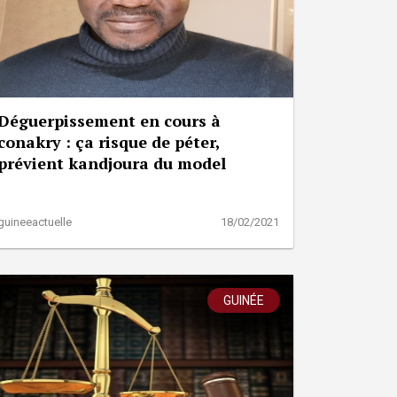
Déguerpissement en cours à
conakry : ça risque de péter,
prévient kandjoura du model
guineeactuelle
18/02/2021
GUINÉE