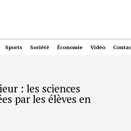
Sports
Société
Économie
Vidéo
Contac
ur : les sciences
es par les élèves en