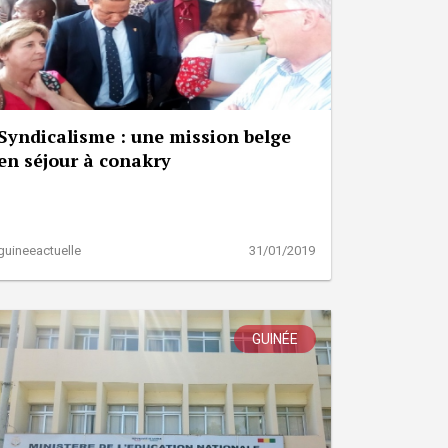
Syndicalisme : une mission belge
en séjour à conakry
guineeactuelle
31/01/2019
GUINÉE