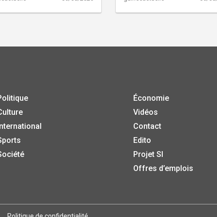
Politique
Économie
Culture
Vidéos
International
Contact
Sports
Edito
Société
Projet SI
Offres d’emplois
Politique de confidentialité