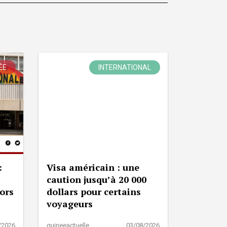
ÉE
INTERNATIONAL
:
Visa américain : une
caution jusqu’à 20 000
lors
dollars pour certains
voyageurs
/2026
guineeactuelle
03/08/2026