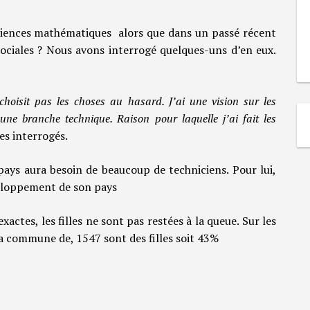
 sciences mathématiques alors que dans un passé récent
 sociales ? Nous avons interrogé quelques-uns d’en eux.
choisit pas les choses au hasard. J’ai une vision sur les
une branche technique. Raison pour laquelle j’ai fait les
es interrogés.
e pays aura besoin de beaucoup de techniciens. Pour lui,
veloppement de son pays
actes, les filles ne sont pas restées à la queue. Sur les
a commune de, 1547 sont des filles soit 43%