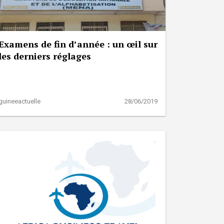
Examens de fin d’année : un œil sur
les derniers réglages
guineeactuelle
28/06/2019