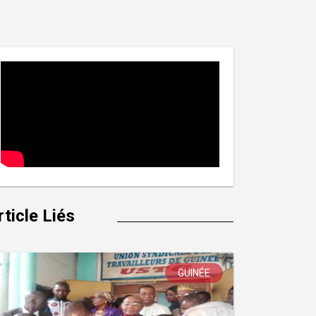
rticle Liés
GUINÉE