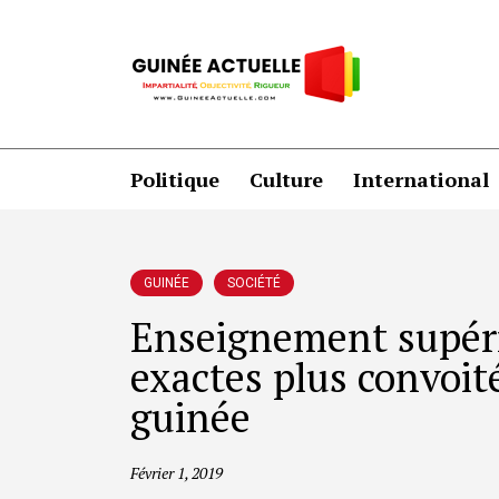
Politique
Culture
International
GUINÉE
SOCIÉTÉ
Enseignement supérie
exactes plus convoité
guinée
Février 1, 2019