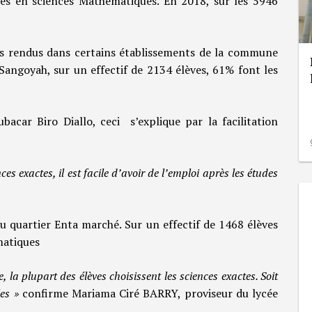
és en sciences Mathématiques. En 2018, sur les 5946
s rendus dans certains établissements de la commune
Sangoyah, sur un effectif de 2134 élèves, 61% font les
bacar Biro Diallo, ceci s’explique par la facilitation
es exactes, il est facile d’avoir de l’emploi après les études
 quartier Enta marché. Sur un effectif de 1468 élèves
ématiques
 la plupart des élèves choisissent les sciences exactes. Soit
es »
confirme Mariama Ciré BARRY, proviseur du lycée