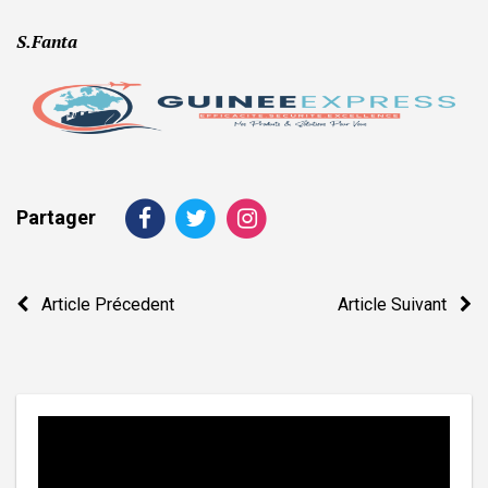
S.Fanta
Partager
Navigation
Article Précedent
Article Suivant
de
l’article