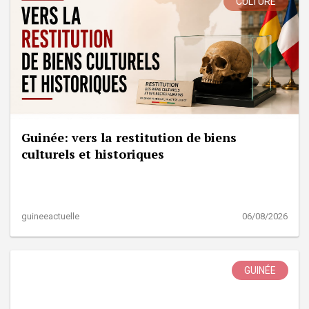
CULTURE
Guinée: vers la restitution de biens
culturels et historiques
guineeactuelle
06/08/2026
GUINÉE