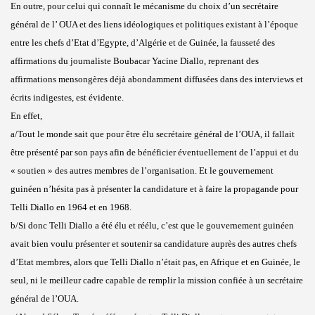
En outre, pour celui qui connaît le mécanisme du choix d’un secrétaire
général de l’ OUA et des liens idéologiques et politiques existant à l’époque
entre les chefs d’Etat d’Egypte, d’Algérie et de Guinée, la fausseté des
affirmations du journaliste Boubacar Yacine Diallo, reprenant des
affirmations mensongères déjà abondamment diffusées dans des interviews et
écrits indigestes, est évidente.
En effet,
a/Tout le monde sait que pour être élu secrétaire général de l’OUA, il fallait
être présenté par son pays afin de bénéficier éventuellement de l’appui et du
« soutien » des autres membres de l’organisation. Et le gouvernement
guinéen n’hésita pas à présenter la candidature et à faire la propagande pour
Telli Diallo en 1964 et en 1968.
b/Si donc Telli Diallo a été élu et réélu, c’est que le gouvernement guinéen
avait bien voulu présenter et soutenir sa candidature auprès des autres chefs
d’Etat membres, alors que Telli Diallo n’était pas, en Afrique et en Guinée, le
seul, ni le meilleur cadre capable de remplir la mission confiée à un secrétaire
général de l’OUA.