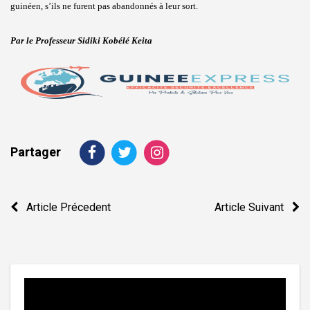
guinéen, s’ils ne furent pas abandonnés à leur sort.
Par le Professeur Sidiki Kobélé Keita
Partager
Navigation
Article Précedent
Article Suivant
de
l’article