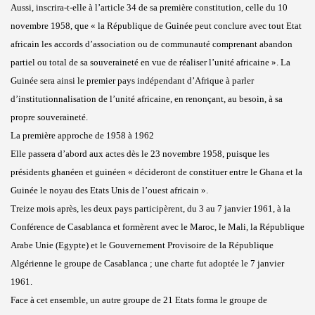
Aussi, inscrira-t-elle à l’article 34 de sa première constitution, celle du 10
novembre 1958, que « la République de Guinée peut conclure avec tout Etat
africain les accords d’association ou de communauté comprenant abandon
partiel ou total de sa souveraineté en vue de réaliser l’unité africaine ». La
Guinée sera ainsi le premier pays indépendant d’Afrique à parler
d’institutionnalisation de l’unité africaine, en renonçant, au besoin, à sa
propre souveraineté.
La première approche de 1958 à 1962
Elle passera d’abord aux actes dès le 23 novembre 1958, puisque les
présidents ghanéen et guinéen « décideront de constituer entre le Ghana et la
Guinée le noyau des Etats Unis de l’ouest africain ».
Treize mois après, les deux pays participèrent, du 3 au 7 janvier 1961, à la
Conférence de Casablanca et formèrent avec le Maroc, le Mali, la République
Arabe Unie (Egypte) et le Gouvernement Provisoire de la République
Algérienne le groupe de Casablanca ; une charte fut adoptée le 7 janvier
1961.
Face à cet ensemble, un autre groupe de 21 Etats forma le groupe de