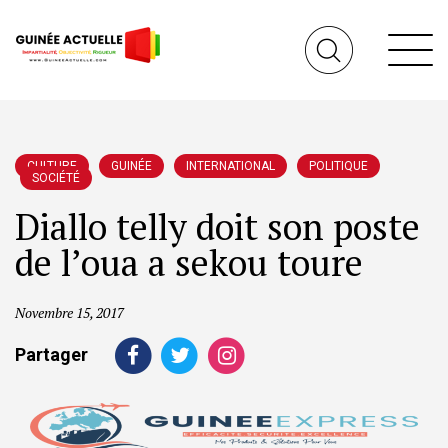
CULTURE
GUINÉE
INTERNATIONAL
POLITIQUE
SOCIÉTÉ
Diallo telly doit son poste
de l’oua a sekou toure
Novembre 15, 2017
Partager