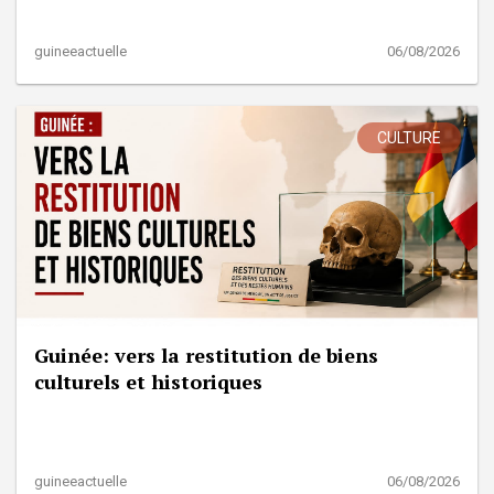
guineeactuelle
06/08/2026
CULTURE
Guinée: vers la restitution de biens
culturels et historiques
guineeactuelle
06/08/2026