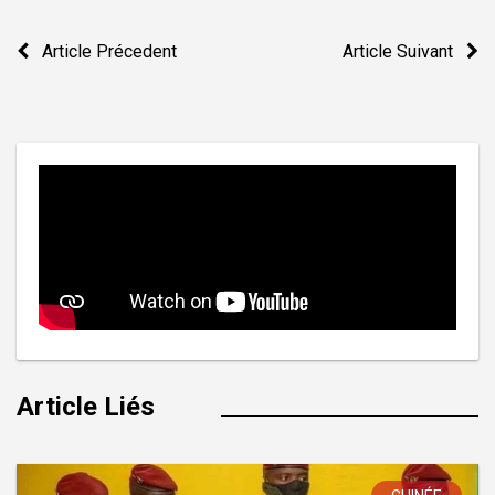
Navigation
Article Précedent
Article Suivant
de
l’article
Article Liés