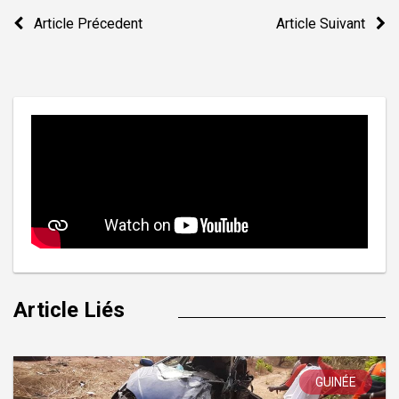
Navigation
Article Précedent
Article Suivant
de
l’article
Article Liés
GUINÉE