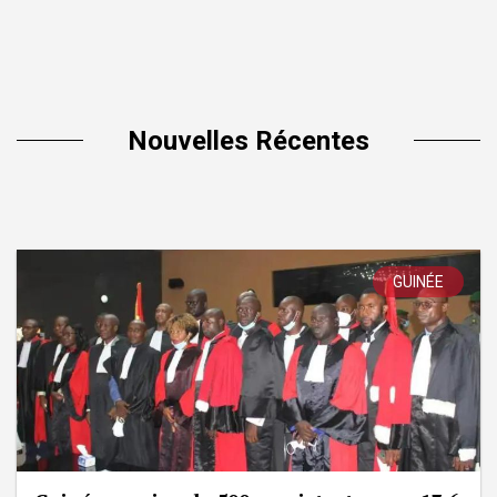
Nouvelles Récentes
GUINÉE