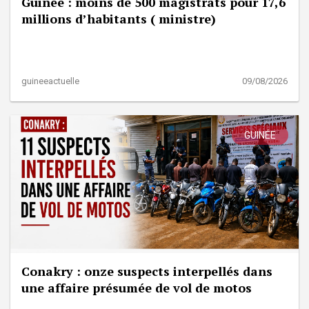
Guinée : moins de 500 magistrats pour 17,6
millions d’habitants ( ministre)
guineeactuelle
09/08/2026
GUINÉE
Conakry : onze suspects interpellés dans
une affaire présumée de vol de motos