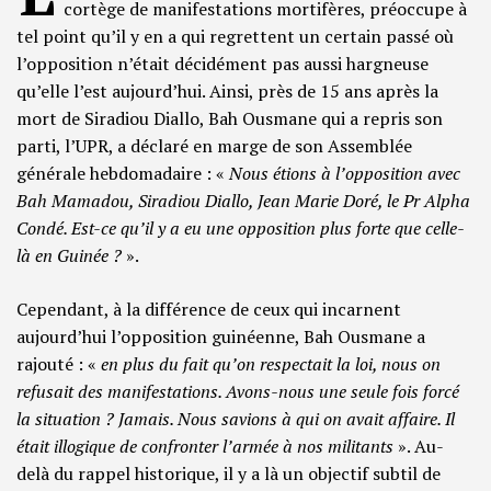
cortège de manifestations mortifères, préoccupe à
tel point qu’il y en a qui regrettent un certain passé où
l’opposition n’était décidément pas aussi hargneuse
qu’elle l’est aujourd’hui. Ainsi, près de 15 ans après la
mort de Siradiou Diallo, Bah Ousmane qui a repris son
parti, l’UPR, a déclaré en marge de son Assemblée
générale hebdomadaire : «
Nous étions à l’opposition avec
Bah Mamadou, Siradiou Diallo, Jean Marie Doré, le Pr Alpha
Condé. Est-ce qu’il y a eu une opposition plus forte que celle-
là en Guinée ?
».
Cependant, à la différence de ceux qui incarnent
aujourd’hui l’opposition guinéenne, Bah Ousmane a
rajouté : «
en plus du fait qu’on respectait la loi, nous on
refusait des manifestations. Avons-nous une seule fois forcé
la situation ? Jamais. Nous savions à qui on avait affaire. Il
était illogique de confronter l’armée à nos militants
». Au-
delà du rappel historique, il y a là un objectif subtil de