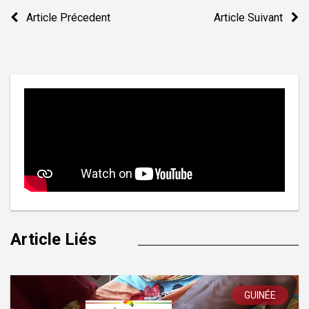
Navigation
Article Précedent
Article Suivant
de
l’article
Article Liés
GUINÉE