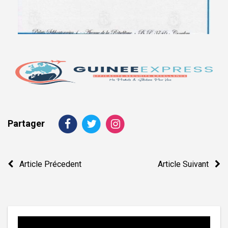
Partager
Navigation
Article Précedent
Article Suivant
de
l’article