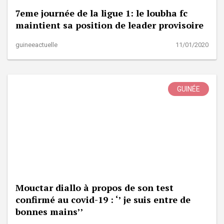
7eme journée de la ligue 1: le loubha fc
maintient sa position de leader provisoire
guineeactuelle
11/01/2020
GUINÉE
Mouctar diallo à propos de son test
confirmé au covid-19 : ‘’ je suis entre de
bonnes mains’’