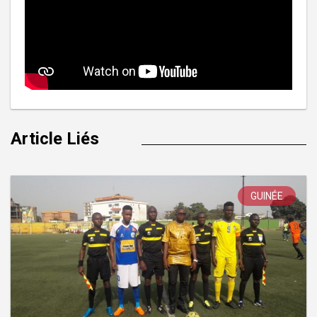
Article Liés
GUINÉE