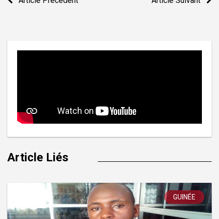
Article Précedent
Article Suivant
de
l’article
Article Liés
GUINÉE