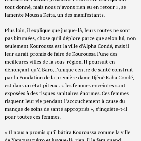
tout donné, mais nous n’avons rien eu en retour », se
lamente Moussa Keita, un des manifestants.
Plus loin, il explique que jusque-là, leurs routes ne sont
pas bitumées, chose qu’il déplore parce que selon lui, non
seulement Kouroussa est la ville d’Alpha Condé, mais il
leur aurait promis de faire de Kouroussa l’une des
meilleures villes de la sous-région. Il poursuit en
dénonçant qu’à Baro, l’unique centre de santé construit
par la Fondation de la première dame Djènè Kaba Condé,
est dans un état piteux : « les femmes enceintes sont
exposées à des risques sanitaires énormes. Ces femmes
risquent leur vie pendant l’accouchement à cause du
manque de soins de santé appropriés », s’inquiète-t-il
pour toutes ces femmes.
« Il nous a promis qu’il bâtira Kouroussa comme la ville
de Yamoussoukro et jusque-là, rien, il le fera quand