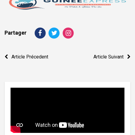
Partager
Navigation
Article Précedent
Article Suivant
de
l’article