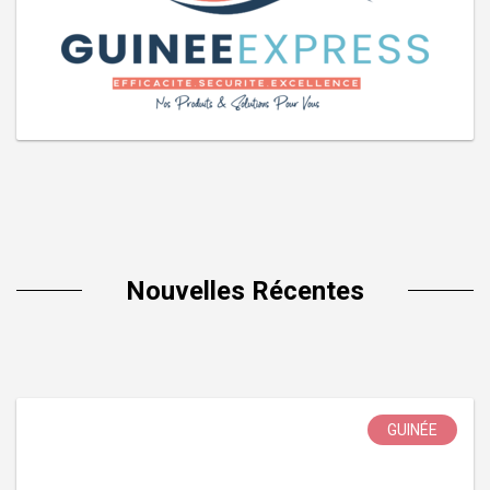
Nouvelles Récentes
GUINÉE