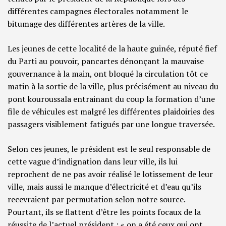
différentes campagnes électorales notamment le
bitumage des différentes artères de la ville.
Les jeunes de cette localité de la haute guinée, réputé fief
du Parti au pouvoir, pancartes dénonçant la mauvaise
gouvernance à la main, ont bloqué la circulation tôt ce
matin à la sortie de la ville, plus précisément au niveau du
pont kouroussala entrainant du coup la formation d’une
file de véhicules est malgré les différentes plaidoiries des
passagers visiblement fatigués par une longue traversée.
Selon ces jeunes, le président est le seul responsable de
cette vague d’indignation dans leur ville, ils lui
reprochent de ne pas avoir réalisé le lotissement de leur
ville, mais aussi le manque d’électricité et d’eau qu’ils
recevraient par permutation selon notre source.
Pourtant, ils se flattent d’être les points focaux de la
réussite de l’actuel président : « on a été ceux qui ont