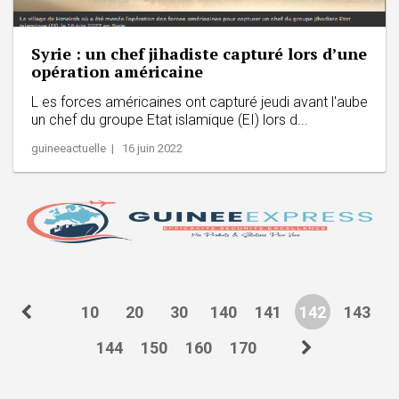
Syrie : un chef jihadiste capturé lors d’une
opération américaine
L es forces américaines ont capturé jeudi avant l'aube
un chef du groupe Etat islamique (EI) lors d...
guineeactuelle | 16 juin 2022
10
20
30
140
141
142
143
144
150
160
170