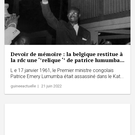
Devoir de mémoire : la belgique restitue à
la rdc une ‘’relique ‘’ de patrice lumumba...
L e 17 janvier 1961, le Premier ministre congolais
Patrice Emery Lumumba était assassiné dans le Kat...
guineeactuelle | 21 juin 2022