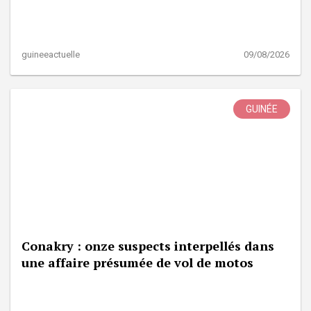
guineeactuelle
09/08/2026
GUINÉE
Conakry : onze suspects interpellés dans
une affaire présumée de vol de motos