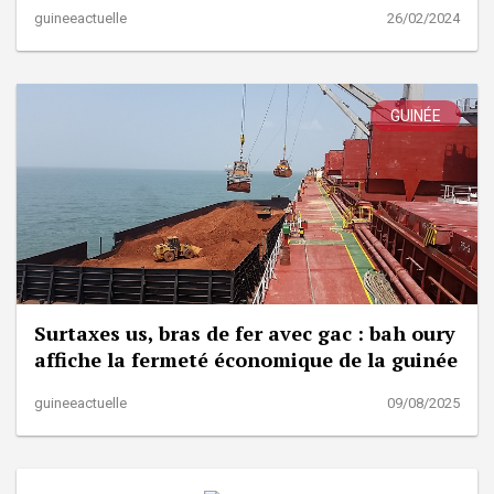
guineeactuelle
26/02/2024
GUINÉE
Surtaxes us, bras de fer avec gac : bah oury
affiche la fermeté économique de la guinée
guineeactuelle
09/08/2025