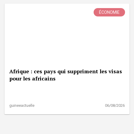
ÉCONOMIE
Afrique : ces pays qui suppriment les visas
pour les africains
guineeactuelle
06/08/2026