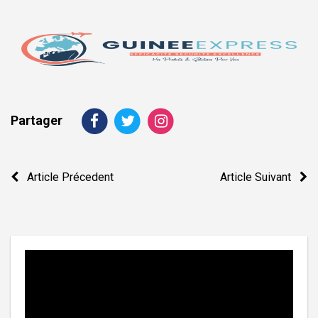
Partager
Navigation
Article Précedent
Article Suivant
de
l’article