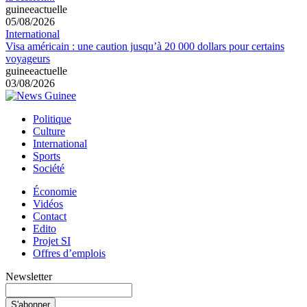
guineeactuelle
05/08/2026
International
Visa américain : une caution jusqu’à 20 000 dollars pour certains
voyageurs
guineeactuelle
03/08/2026
Politique
Culture
International
Sports
Société
Économie
Vidéos
Contact
Edito
Projet SI
Offres d’emplois
Newsletter
S'abonner