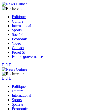
Politique
Culture
International
Sports
Société
Économie
Vidéo
Contact
Projet SI
Bonne gouvernance
Politique
Culture
International
Sports
Société
Économie