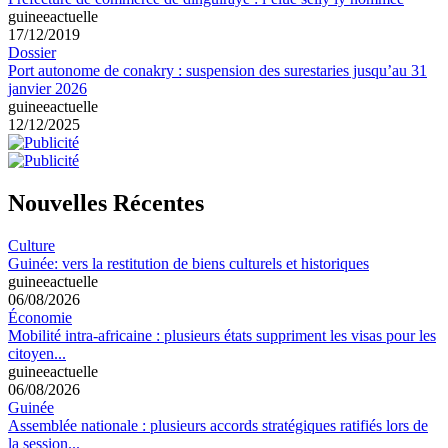
guineeactuelle
17/12/2019
Dossier
Port autonome de conakry : suspension des surestaries jusqu’au 31
janvier 2026
guineeactuelle
12/12/2025
Nouvelles Récentes
Culture
Guinée: vers la restitution de biens culturels et historiques
guineeactuelle
06/08/2026
Économie
Mobilité intra-africaine : plusieurs états suppriment les visas pour les
citoyen...
guineeactuelle
06/08/2026
Guinée
Assemblée nationale : plusieurs accords stratégiques ratifiés lors de
la session...