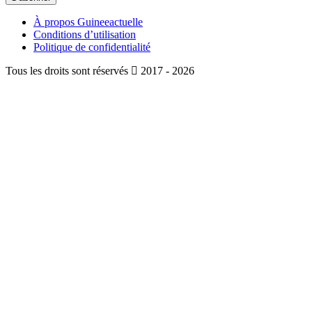
À propos Guineeactuelle
Conditions d’utilisation
Politique de confidentialité
Tous les droits sont réservés
2017 - 2026