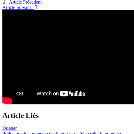
Article Précedent
Article Suivant
Article Liés
Dossier
Préfecture de commerce de dinguiraye : l’élue selly ly nommée