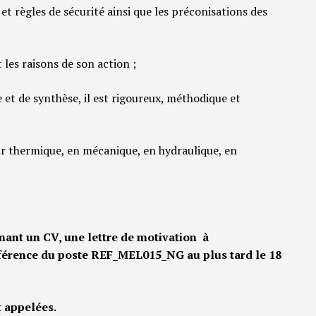
 et règles de sécurité ainsi que les préconisations des
 les raisons de son action ;
 et de synthèse, il est rigoureux, méthodique et
r thermique, en mécanique, en hydraulique, en
ant un CV, une lettre de motivation à
éférence du poste REF_MEL015_NG au plus tard le 18
t appelées.