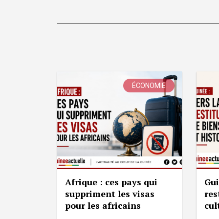
ÉCONOMIE
Afrique : ces pays qui
Gui
suppriment les visas
res
pour les africains
cul