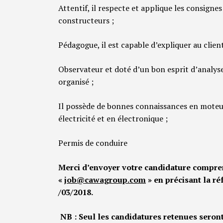
Attentif, il respecte et applique les consignes
constructeurs ;
Pédagogue, il est capable d’expliquer au client
Observateur et doté d’un bon esprit d’analyse
organisé ;
Il possède de bonnes connaissances en moteu
électricité et en électronique ;
Permis de conduire
Merci d’envoyer votre candidature compren
«
job@cawagroup.com
» en précisant la r
/03/2018.
NB : Seul les candidatures retenues seron