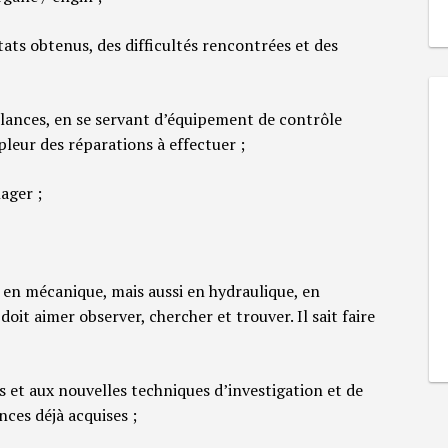
ts obtenus, des difficultés rencontrées et des
llances, en se servant d’équipement de contrôle
pleur des réparations à effectuer ;
ager ;
 en mécanique, mais aussi en hydraulique, en
oit aimer observer, chercher et trouver. Il sait faire
s et aux nouvelles techniques d’investigation et de
ces déjà acquises ;