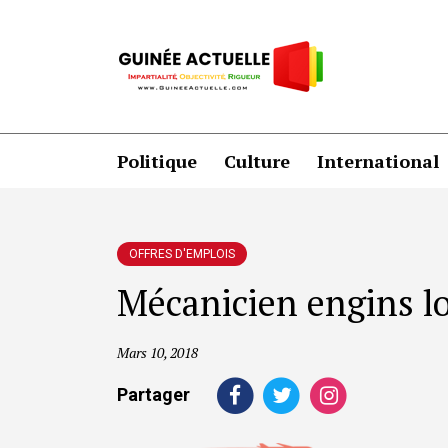
Politique
Culture
International
OFFRES D'EMPLOIS
Mécanicien engins lo
Mars 10, 2018
Partager