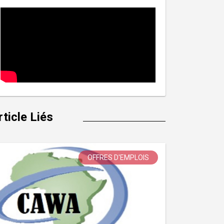
rticle Liés
OFFRES D'EMPLOIS