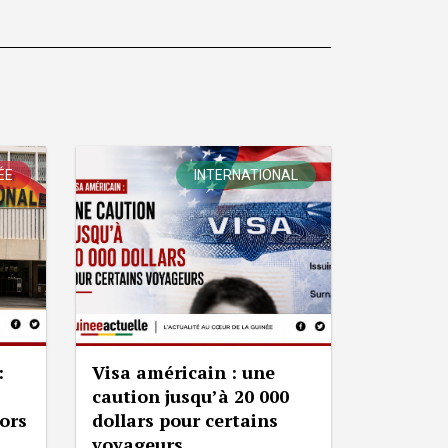
ÉE
INTERNATIONAL
:
Visa américain : une
caution jusqu’à 20 000
lors
dollars pour certains
voyageurs