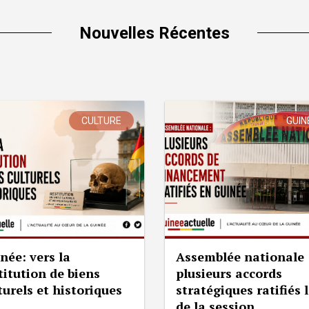
Nouvelles Récentes
CULTURE
GUIN
née: vers la
Assemblée nationale 
titution de biens
plusieurs accords
turels et historiques
stratégiques ratifiés 
de la session...