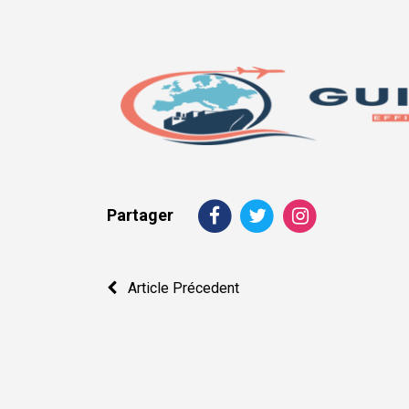
Partager
Navigation
Article Précedent
de
l’article