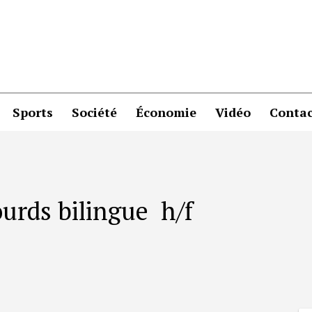
Sports
Société
Économie
Vidéo
Contac
urds bilingue h/f