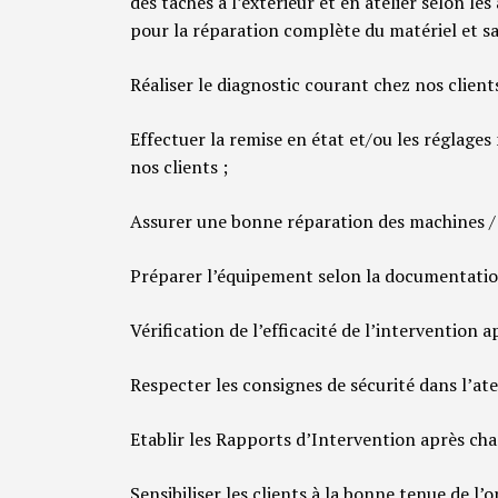
des tâches à l’extérieur et en atelier selon les
pour la réparation complète du matériel et sa
Réaliser le diagnostic courant chez nos clients
Effectuer la remise en état et/ou les réglage
nos clients ;
Assurer une bonne réparation des machines / 
Préparer l’équipement selon la documentatio
Vérification de l’efficacité de l’intervention 
Respecter les consignes de sécurité dans l’atel
Etablir les Rapports d’Intervention après cha
Sensibiliser les clients à la bonne tenue de l’o