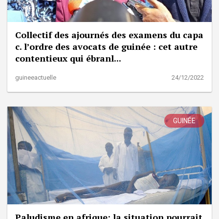
Collectif des ajournés des examens du capa
c. l’ordre des avocats de guinée : cet autre
contentieux qui ébranl...
guineeactuelle
24/12/2022
GUINÉE
Paludisme en afrique: la situation pourrait