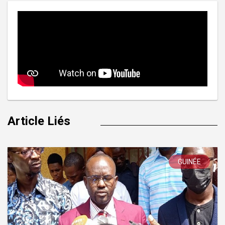
Article Liés
GUINÉE