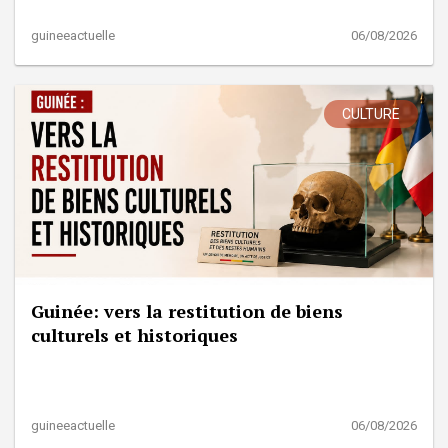
guineeactuelle
06/08/2026
CULTURE
Guinée: vers la restitution de biens
culturels et historiques
guineeactuelle
06/08/2026