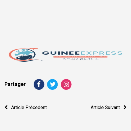
Partager
Navigation
Article Précedent
Article Suivant
de
l’article