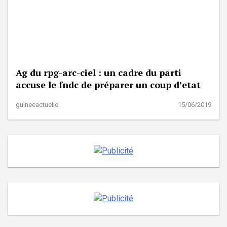
Ag du rpg-arc-ciel : un cadre du parti
accuse le fndc de préparer un coup d’etat
guineeactuelle
15/06/2019