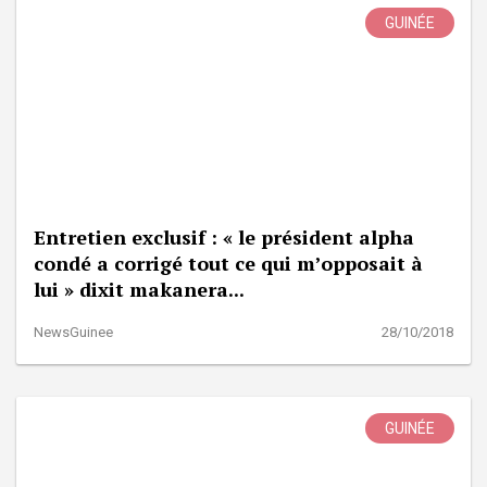
GUINÉE
Entretien exclusif : « le président alpha
condé a corrigé tout ce qui m’opposait à
lui » dixit makanera...
NewsGuinee
28/10/2018
GUINÉE