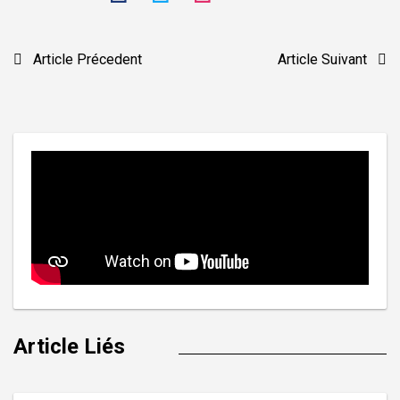
Navigation
Article Précedent
Article Suivant
de
l’article
Article Liés