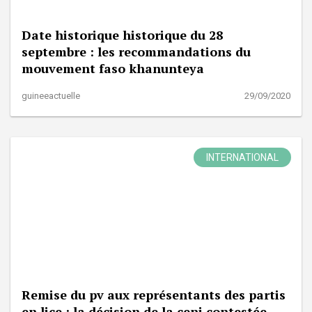
Date historique historique du 28
septembre : les recommandations du
mouvement faso khanunteya
guineeactuelle
29/09/2020
INTERNATIONAL
Remise du pv aux représentants des partis
en lice : la décision de la ceni contestée