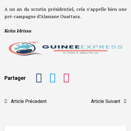
A un an du scrutin présidentiel, cela s’appelle bien une
pré-campagne d’Alassane Ouattara.
Keita Idrissa
Partager
Navigation
Article Précedent
Article Suivant
de
l’article