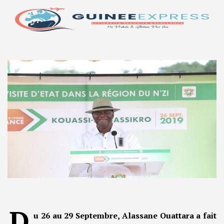
D
u 26 au 29 Septembre, Alassane Ouattara a fait