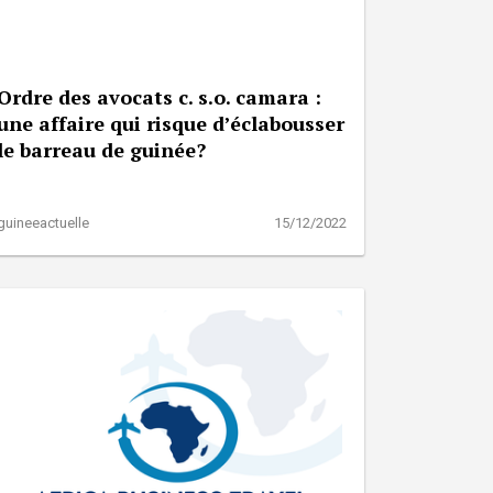
Ordre des avocats c. s.o. camara :
une affaire qui risque d’éclabousser
le barreau de guinée?
guineeactuelle
15/12/2022