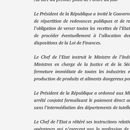
Le Président de la République a invité le Gouverne
de répartition de redevances publiques et de rec
l’obligation de verser toutes les recettes de l’
de procéder éventuellement à l’allocation de
dispositions de la Loi de Finances.
Le Chef de l’Etat instruit le Ministre de l’Ind
Ministres en charge de la Justice et de la Sécu
fermeture immédiate de toutes les industries 
production de produits et aliments dangereux po
Le Président de la République a ordonné aux Mi
arrêté conjoint formalisant le paiement direct
sans l’intermédiation des départements de tutell
Le Chef de l’Etat a réitéré ses instructions rela
opérateurs qui n’exercent pas la profession de p