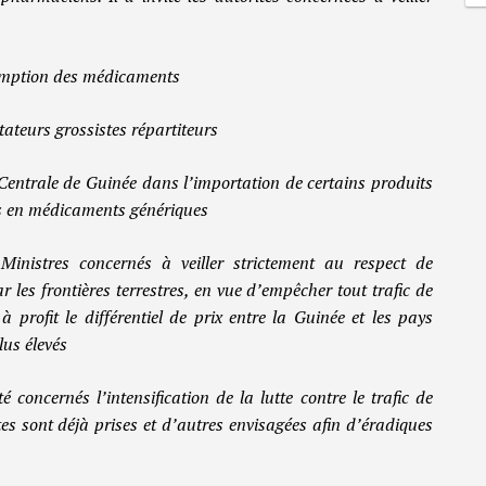
emption des médicaments
eurs grossistes répartiteurs
trale de Guinée dans l’importation de certains produits
s en médicaments génériques
Ministres concernés à veiller strictement au respect de
ar les frontières terrestres, en vue d’empêcher tout trafic de
profit le différentiel de prix entre la Guinée et les pays
lus élevés
é concernés l’intensification de la lutte contre le trafic de
tes sont déjà prises et d’autres envisagées afin d’éradiques