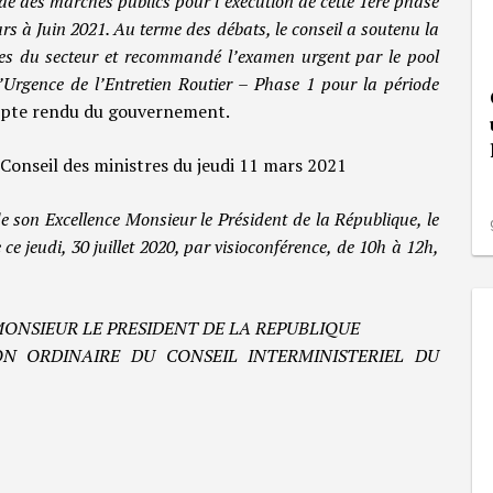
ode des marchés publics pour l’exécution de cette 1ère phase
 à Juin 2021. Au terme des débats, le conseil a soutenu la
mes du secteur et recommandé l’examen urgent par le pool
gence de l’Entretien Routier – Phase 1 pour la période
mpte rendu du gouvernement.
 Conseil des ministres du jeudi 11 mars 2021
 son Excellence Monsieur le Président de la République, le
ce jeudi, 30 juillet 2020, par visioconférence, de 10h à 12h,
ONSIEUR LE PRESIDENT DE LA REPUBLIQUE
N ORDINAIRE DU CONSEIL INTERMINISTERIEL DU