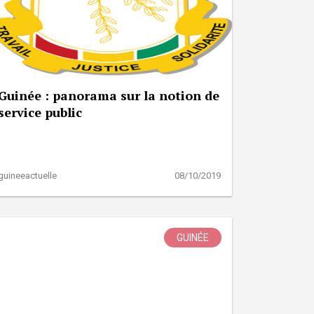
Guinée : panorama sur la notion de
service public
guineeactuelle
08/10/2019
GUINÉE