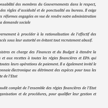
ponsabilité des membres du Gouvernements dans le respect,
des règles d’assiduité et de ponctualité au bureau. Il exige
es réformes engagées en vue de rendre notre administration
 la demande sociale
rnement à procéder à la rationalisation de l’effectif des
acés sous leur autorité en évitant tout recrutement abusif.
inistres en charge des Finances et du Budget à étendre la
 et aux recettes à toutes les régies financières et EPA qui
toutes leurs opérations de paiement. Il a également invité le
nnaie électronique au détriment des espèces pour tous les
te de l’Etat
audit complet de l’ensemble des régies financières de l’Etat
rganisation et de procédures, pour qualifier leur gestion et