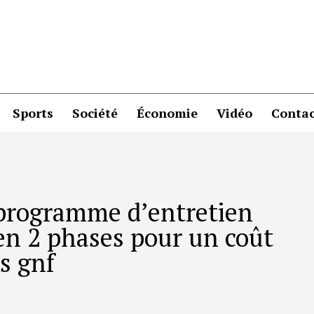
Sports
Société
Économie
Vidéo
Contac
 programme d’entretien
 en 2 phases pour un coût
s gnf