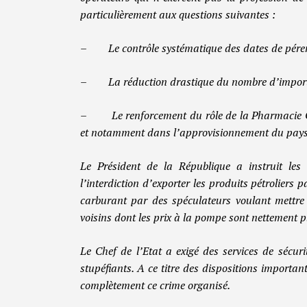
particulièrement aux questions suivantes :
– Le contrôle systématique des dates de pér
– La réduction drastique du nombre d’importat
– Le renforcement du rôle de la Pharmacie Cen
et notamment dans l’approvisionnement du pay
Le Président de la République a instruit les 
l’interdiction d’exporter les produits pétroliers p
carburant par des spéculateurs voulant mettre à 
voisins dont les prix à la pompe sont nettement p
Le Chef de l’Etat a exigé des services de sécurit
stupéfiants. A ce titre des dispositions importan
complètement ce crime organisé.