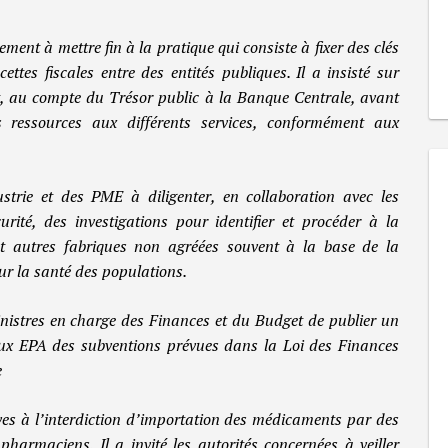
ment à mettre fin à la pratique qui consiste à fixer des clés
ettes fiscales entre des entités publiques. Il a insisté sur
Etat, au compte du Trésor public à la Banque Centrale, avant
s ressources aux différents services, conformément aux
ustrie et des PME à diligenter, en collaboration avec les
rité, des investigations pour identifier et procéder à la
et autres fabriques non agréées souvent à la base de la
ur la santé des populations.
nistres en charge des Finances et du Budget de publier un
 aux EPA des subventions prévues dans la Loi des Finances
e
tives à l’interdiction d’importation des médicaments par des
harmaciens. Il a invité les autorités concernées à veiller