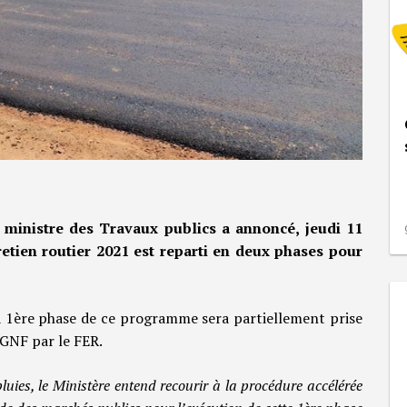
e ministre des Travaux publics a annoncé, jeudi 11
tien routier 2021 est reparti en deux phases pour
la 1ère phase de ce programme sera partiellement prise
 GNF par le FER.
uies, le Ministère entend recourir à la procédure accélérée