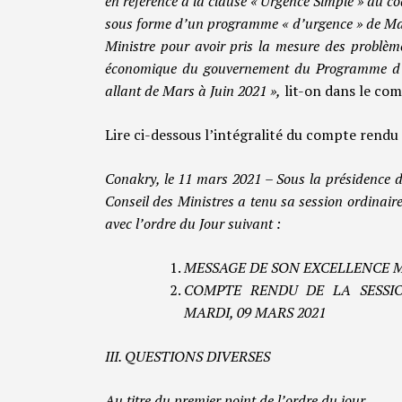
en référence à la clause « Urgence Simple » du c
sous forme d’un programme « d’urgence » de Mars
Ministre pour avoir pris la mesure des problè
économique du gouvernement du Programme d’Ur
allant de Mars à Juin 2021 »,
lit-on dans le co
Lire ci-dessous l’intégralité du compte rendu
Conakry, le 11 mars 2021 – Sous la présidence de
Conseil des Ministres a tenu sa session ordinaire 
avec l’ordre du Jour suivant :
MESSAGE DE SON EXCELLENCE M
COMPTE RENDU DE LA SESSIO
MARDI, 09 MARS 2021
III. QUESTIONS DIVERSES
Au titre du premier point de l’ordre du jour