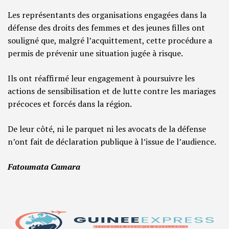
Les représentants des organisations engagées dans la
défense des droits des femmes et des jeunes filles ont
souligné que, malgré l’acquittement, cette procédure a
permis de prévenir une situation jugée à risque.
Ils ont réaffirmé leur engagement à poursuivre les
actions de sensibilisation et de lutte contre les mariages
précoces et forcés dans la région.
De leur côté, ni le parquet ni les avocats de la défense
n’ont fait de déclaration publique à l’issue de l’audience.
Fatoumata Camara