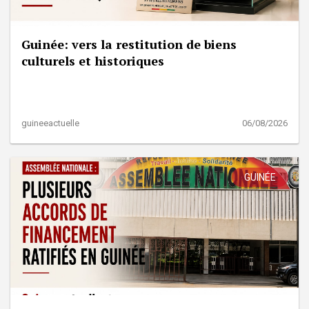
Guinée: vers la restitution de biens
culturels et historiques
guineeactuelle
06/08/2026
GUINÉE