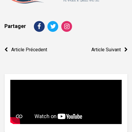
Partager
Navigation
Article Précedent
Article Suivant
de
l’article