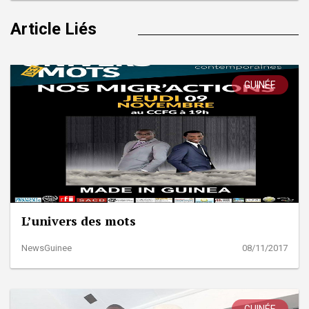
Article Liés
GUINÉE
L’univers des mots
NewsGuinee
08/11/2017
GUINÉE