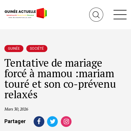
GUINÉE
SOCIÉTÉ
Tentative de mariage
forcé à mamou :mariam
touré et son co-prévenu
relaxés
Mars 30, 2026
Partager