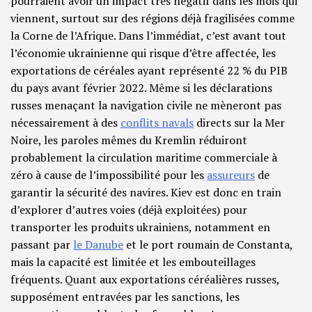
pourraient avoir un impact très négatif dans les mois qui
viennent, surtout sur des régions déjà fragilisées comme
la Corne de l’Afrique. Dans l’immédiat, c’est avant tout
l’économie ukrainienne qui risque d’être affectée, les
exportations de céréales ayant représenté 22 % du PIB
du pays avant février 2022. Même si les déclarations
russes menaçant la navigation civile ne mèneront pas
nécessairement à des
conflits navals
directs sur la Mer
Noire, les paroles mêmes du Kremlin réduiront
probablement la circulation maritime commerciale à
zéro à cause de l’impossibilité pour les
assureurs
de
garantir la sécurité des navires. Kiev est donc en train
d’explorer d’autres voies (déjà exploitées) pour
transporter les produits ukrainiens, notamment en
passant par
le Danube
et le port roumain de Constanta,
mais la capacité est limitée et les embouteillages
fréquents. Quant aux exportations céréalières russes,
supposément entravées par les sanctions, les