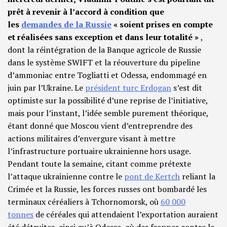
prêt à revenir à l’accord à condition que
les
demandes de la Russie
« soient prises en compte
et réalisées sans exception et dans leur totalité »
,
dont la réintégration de la Banque agricole de Russie
dans le système SWIFT et la réouverture du pipeline
d’ammoniac entre Togliatti et Odessa, endommagé en
juin par l’Ukraine. Le
président turc Erdogan
s’est dit
optimiste sur la possibilité d’une reprise de l’initiative,
mais pour l’instant, l’idée semble purement théorique,
étant donné que Moscou vient d’entreprendre des
actions militaires d’envergure visant à mettre
l’infrastructure portuaire ukrainienne hors usage.
Pendant toute la semaine, citant comme prétexte
l’attaque ukrainienne contre le
pont de Kertch
reliant la
Crimée et la Russie, les forces russes ont bombardé les
terminaux céréaliers à Tchornomorsk, où
60 000
tonnes
de céréales qui attendaient l’exportation auraient