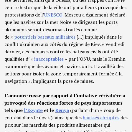
été détruites, ainsi qu’à Odessa, où des frappes contre le
centre historique de la ville ont par ailleurs provoqué des
protestations de l’
UNESCO
. Moscou a également déclaré
que les navires sur la mer Noire se dirigeant les ports
ukrainiens seront désormais traités comme
de «
potentiels bateaux militaires
[…] impliqués dans le
conflit ukrainien aux côtés du régime de Kiev. » Vendredi
dernier, ces menaces contre les bateaux civils ont été
qualifiées d’ «
inacceptables
» par l’ONU, mais le Kremlin
a annoncé que des avions et navires ont « travaillé à des
actions pour isoler la zone temporairement fermée à la
navigation », impliquant la pose de mines.
L’annonce russe par rapport à l’initiative céréalière a
provoqué des réactions fortes de pays importateurs
tels que
l’Egypte
et le
Kenya
(parlant d’un « coup de
couteau dans le dos » ), ainsi que des
hausses abruptes
des
prix sur les marchés des produits alimentaires qui