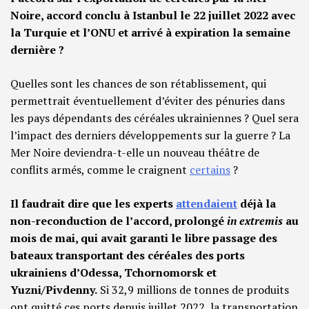
Noire, accord conclu à Istanbul le 22 juillet 2022 avec
la Turquie et l’ONU et arrivé à expiration la semaine
dernière ?
Quelles sont les chances de son rétablissement, qui
permettrait éventuellement d’éviter des pénuries dans
les pays dépendants des céréales ukrainiennes ? Quel sera
l’impact des derniers développements sur la guerre ? La
Mer Noire deviendra-t-elle un nouveau théâtre de
conflits armés, comme le craignent
certains
?
Il faudrait dire que les experts
attendaient
déjà la
non-reconduction de l’accord, prolongé
in extremis
au
mois de mai, qui avait garanti le libre passage des
bateaux transportant des céréales des ports
ukrainiens d’Odessa, Tchornomorsk et
Yuzni/Pivdenny.
Si 32,9 millions de tonnes de produits
ont quitté ces ports depuis juillet 2022, la transportation