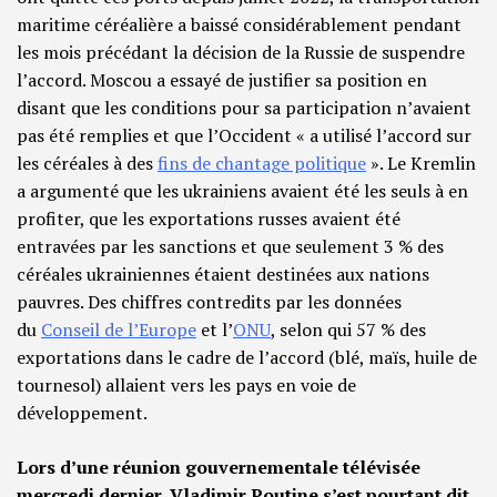
maritime céréalière a baissé considérablement pendant
les mois précédant la décision de la Russie de suspendre
l’accord. Moscou a essayé de justifier sa position en
disant que les conditions pour sa participation n’avaient
pas été remplies et que l’Occident « a utilisé l’accord sur
les céréales à des
fins de chantage politique
». Le Kremlin
a argumenté que les ukrainiens avaient été les seuls à en
profiter, que les exportations russes avaient été
entravées par les sanctions et que seulement 3 % des
céréales ukrainiennes étaient destinées aux nations
pauvres. Des chiffres contredits par les données
du
Conseil de l’Europe
et l’
ONU
, selon qui 57 % des
exportations dans le cadre de l’accord (blé, maïs, huile de
tournesol) allaient vers les pays en voie de
développement.
Lors d’une réunion gouvernementale télévisée
mercredi dernier, Vladimir Poutine s’est pourtant dit