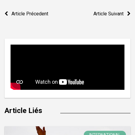
Navigation
Article Précedent
Article Suivant
de
l’article
Article Liés
INTERNATIONAL