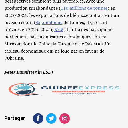
perspectives semblent plus favorables. Avec une
production surabondante (
110 millions de tonnes
) en
2022-2023, les exportations de blé russe ont atteint un
niveau record (
45,5 millions
de tonnes, 47,5 étant
prévues en 2023-2024),
87%
allant à des pays qui ne
participent pas aux mesures économiques contre
Moscou, dont la Chine, la Turquie et le Pakistan. Un
tableau économique qui ne joue pas en faveur de
l’Ukraine.
Peter Bannister in LSDJ
Partager