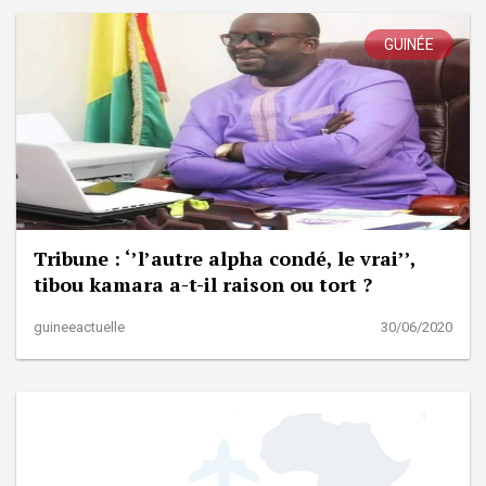
GUINÉE
Tribune : ‘’l’autre alpha condé, le vrai’’,
tibou kamara a-t-il raison ou tort ?
guineeactuelle
30/06/2020