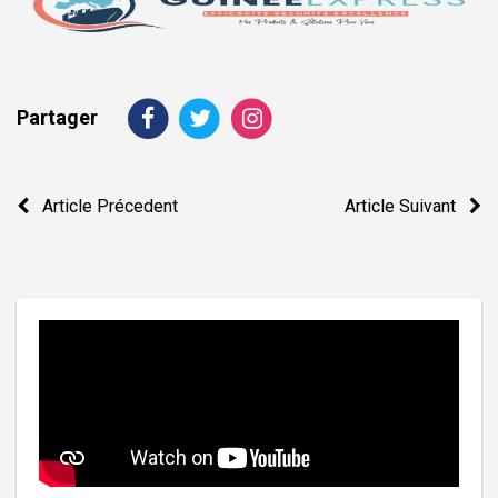
Partager
Navigation
Article Précedent
Article Suivant
de
l’article