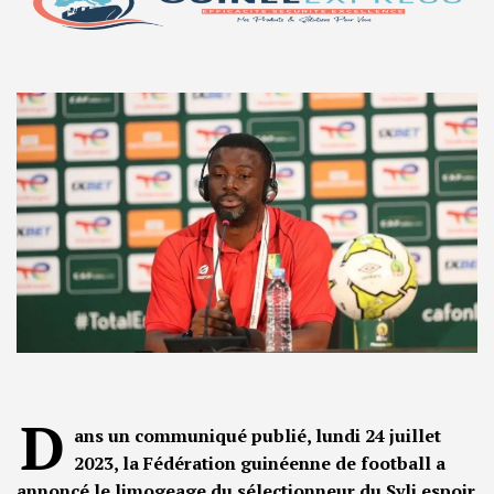
D
ans un communiqué publié, lundi 24 juillet
2023, la Fédération guinéenne de football a
annoncé le limogeage du sélectionneur du Syli espoir