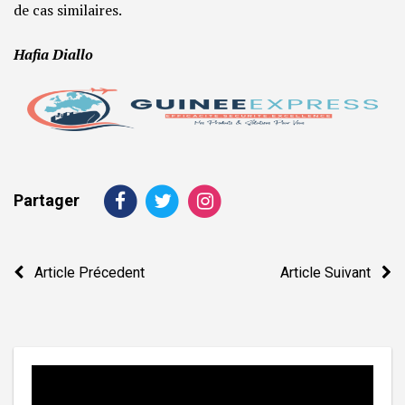
de cas similaires.
Hafia Diallo
Partager
Navigation
Article Précedent
Article Suivant
de
l’article