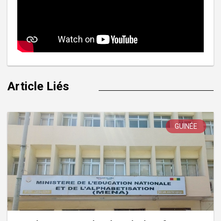
Article Liés
GUINÉE