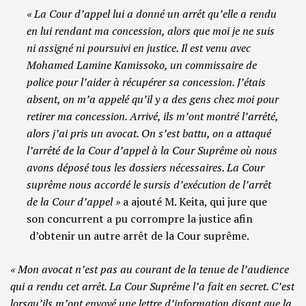
« La Cour d’appel lui a donné un arrêt qu’elle a rendu
en lui rendant ma concession, alors que moi je ne suis
ni assigné ni poursuivi en justice. Il est venu avec
Mohamed Lamine Kamissoko, un commissaire de
police pour l’aider à récupérer sa concession. J’étais
absent, on m’a appelé qu’il y a des gens chez moi pour
retirer ma concession. Arrivé, ils m’ont montré l’arrêté,
alors j’ai pris un avocat. On s’est battu, on a attaqué
l’arrêté de la Cour d’appel à la Cour Suprême où nous
avons déposé tous les dossiers nécessaires. La Cour
suprême nous accordé le sursis d’exécution de l’arrêt
de la Cour d’appel »
a ajouté M. Keita, qui jure que
son concurrent a pu corrompre la justice afin
d’obtenir un autre arrêt de la Cour suprême.
« Mon avocat n’est pas au courant de la tenue de l’audience
qui a rendu cet arrêt. La Cour Suprême l’a fait en secret. C’est
lorsqu’ils m’ont envoyé une lettre d’information disant que la