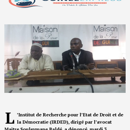
L
’Institut de Recherche pour l’Etat de Droit et de
la Démocratie (IRDED), dirigé par l’avocat
Maitre Souleymane Baldé, a dénoncé, mardi 3