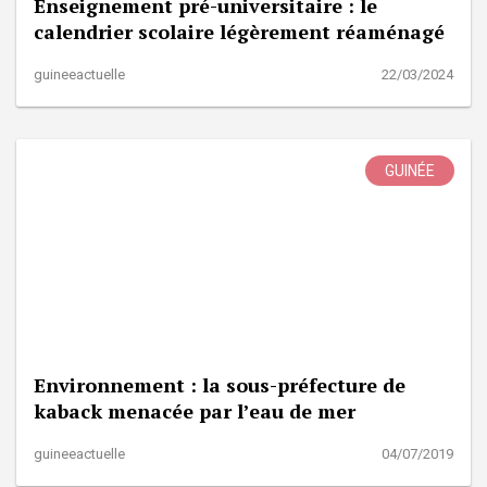
Enseignement pré-universitaire : le
calendrier scolaire légèrement réaménagé
guineeactuelle
22/03/2024
GUINÉE
Environnement : la sous-préfecture de
kaback menacée par l’eau de mer
guineeactuelle
04/07/2019