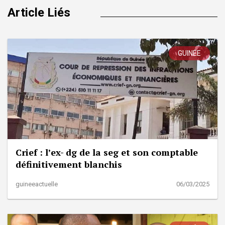
Article Liés
GUINÉE
Crief : l’ex- dg de la seg et son comptable
définitivement blanchis
guineeactuelle
06/03/2025