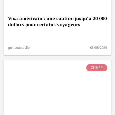
Visa américain : une caution jusqu’à 20 000
dollars pour certains voyageurs
guineeactuelle
03/08/2026
GUINÉE