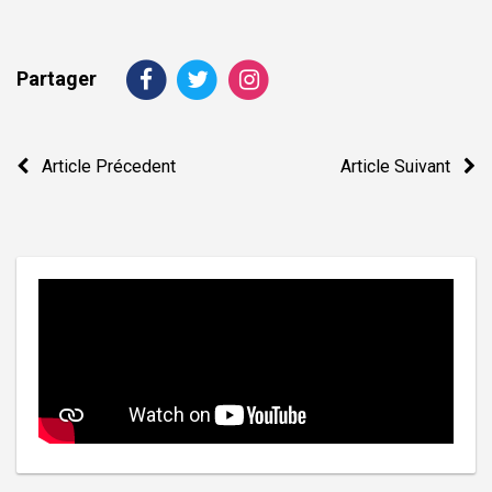
Partager
Navigation
Article Précedent
Article Suivant
de
l’article