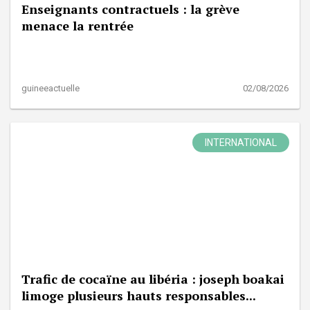
Enseignants contractuels : la grève
menace la rentrée
guineeactuelle
02/08/2026
INTERNATIONAL
Trafic de cocaïne au libéria : joseph boakai
limoge plusieurs hauts responsables...