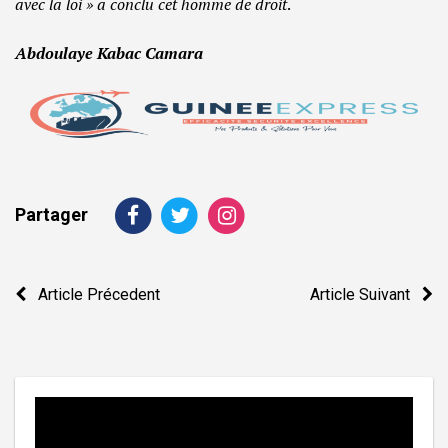
avec la loi » a conclu cet homme de droit
.
Abdoulaye Kabac Camara
Partager
Navigation
Article Précedent
Article Suivant
de
l’article