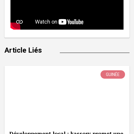
Article Liés
GUINÉE
Développement local : kassory promet une