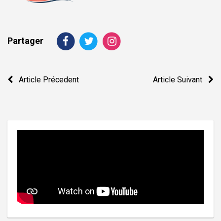
Partager
Navigation
Article Précedent
Article Suivant
de
l’article