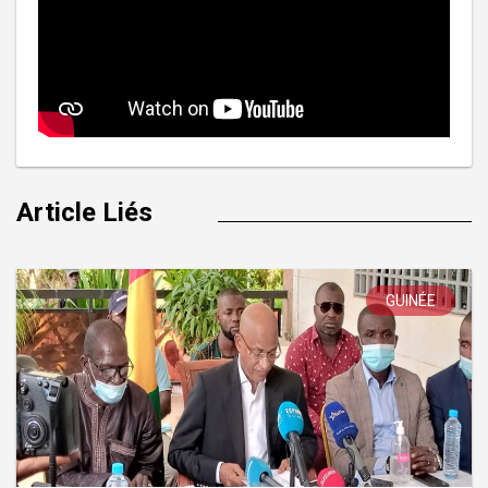
Article Liés
GUINÉE