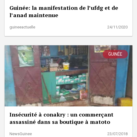
Guinée: la manifestation de l’ufdg et de
l’anad maintenue
guineeactuelle
24/11/2020
GUINÉE
Insécurité à conakry : un commerçant
assassiné dans sa boutique à matoto
NewsGuinee
23/07/2018