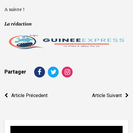
A suivre !
La rédaction
Partager
Navigation
Article Précedent
Article Suivant
de
l’article