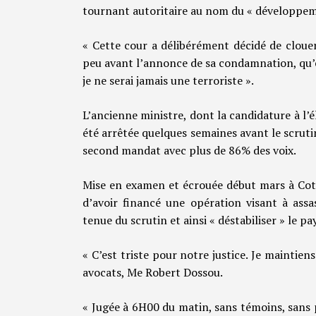
tournant autoritaire au nom du « développem
« Cette cour a délibérément décidé de cloue
peu avant l’annonce de sa condamnation, qu’elle
je ne serai jamais une terroriste ».
L’ancienne ministre, dont la candidature à l’él
été arrêtée quelques semaines avant le scruti
second mandat avec plus de 86% des voix.
Mise en examen et écrouée début mars à Coto
d’avoir financé une opération visant à assa
tenue du scrutin et ainsi « déstabiliser » le pa
« C’est triste pour notre justice. Je maintiens
avocats, Me Robert Dossou.
« Jugée à 6H00 du matin, sans témoins, sans