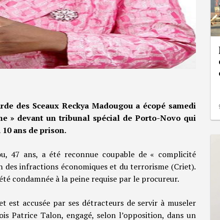
garde des Sceaux Reckya Madougou a écopé samedi
me » devant un tribunal spécial de Porto-Novo qui
10 ans de prison.
, 47 ans, a été reconnue coupable de « complicité
on des infractions économiques et du terrorisme (Criet).
 été condamnée à la peine requise par le procureur.
et est accusée par ses détracteurs de servir à museler
ois Patrice Talon, engagé, selon l’opposition, dans un