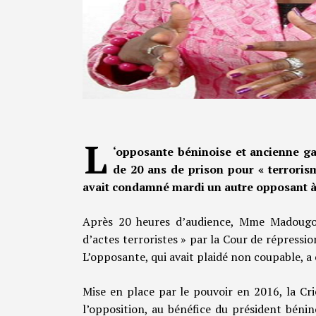
L
‘opposante béninoise et ancienne 
de 20 ans de prison pour « terroris
avait condamné mardi un autre opposant à 
Après 20 heures d’audience, Mme Madougou
d’actes terroristes » par la Cour de répressi
L’opposante, qui avait plaidé non coupable, a
Mise en place par le pouvoir en 2016, la Cri
l’opposition, au bénéfice du président bénin