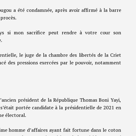
ugou a été condamnée, après avoir affirmé à la barre
 procès.
ys si mon sacrifice peut rendre à votre cour son
.
ntielle, le juge de la chambre des libertés de la Criet
ncé des pressions exercées par le pouvoir, notamment
 l’ancien président de la République Thomas Boni Yayi,
tait portée candidate à la présidentielle de 2021 en
e électoral.
sime homme d’affaires ayant fait fortune dans le coton