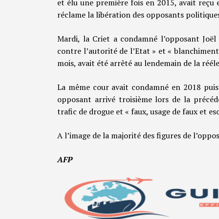
et élu une première fois en 2015, avait reçu 
réclame la libération des opposants politiques
Mardi, la Criet a condamné l’opposant Joë
contre l’autorité de l’Etat » et « blanchiment
mois, avait été arrêté au lendemain de la réél
La même cour avait condamné en 2018 puis
opposant arrivé troisième lors de la précéd
trafic de drogue et « faux, usage de faux et es
A l’image de la majorité des figures de l’opposi
AFP