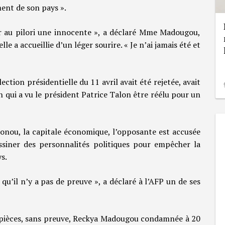
ent de son pays ».
r au pilori une innocente », a déclaré Mme Madougou,
 a accueillie d’un léger sourire. « Je n’ai jamais été et
ection présidentielle du 11 avril avait été rejetée, avait
n qui a vu le président Patrice Talon être réélu pour un
nou, la capitale économique, l’opposante est accusée
ssiner des personnalités politiques pour empêcher la
ys.
 qu’il n’y a pas de preuve », a déclaré à l’AFP un de ses
 pièces, sans preuve, Reckya Madougou condamnée à 20