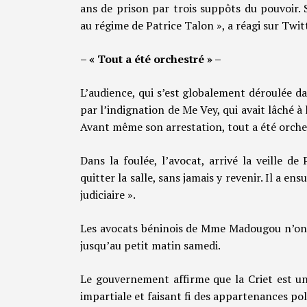
ans de prison par trois suppôts du pouvoir.
au régime de Patrice Talon », a réagi sur Twi
– « Tout a été orchestré » –
L’audience, qui s’est globalement déroulée d
par l’indignation de Me Vey, qui avait lâché à
Avant même son arrestation, tout a été orche
Dans la foulée, l’avocat, arrivé la veille d
quitter la salle, sans jamais y revenir. Il a e
judiciaire ».
Les avocats béninois de Mme Madougou n’ont 
jusqu’au petit matin samedi.
Le gouvernement affirme que la Criet est u
impartiale et faisant fi des appartenances pol