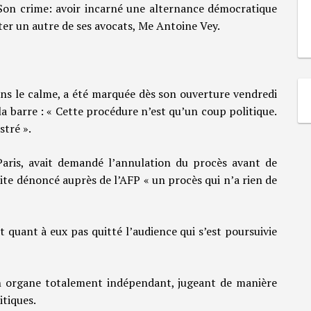
 Son crime: avoir incarné une alternance démocratique
tter un autre de ses avocats, Me Antoine Vey.
ans le calme, a été marquée dès son ouverture vendredi
 la barre : « Cette procédure n’est qu’un coup politique.
stré ».
e Paris, avait demandé l’annulation du procès avant de
nsuite dénoncé auprès de l’AFP « un procès qui n’a rien de
quant à eux pas quitté l’audience qui s’est poursuivie
n organe totalement indépendant, jugeant de manière
itiques.