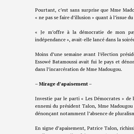
Pourtant, c’est sans surprise que Mme Mado
« ne pas se faire d’illusion » quant à l’issue du
« Je m’offre à la démocratie de mon pa
indépendance », avait-elle lancé dans la soirée
Moins d’une semaine avant l’élection préside
Essowé Batamoussi avait fui le pays et déno
dans l’incarcération de Mme Madougou.
– Mirage d’apaisement –
Investie par le parti « Les Démocrates » de
ennemi du président Talon, Mme Madougou s’é
dénonçant notamment l’absence de pluralism
En signe d’apaisement, Patrice Talon, richis