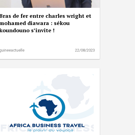
Bras de fer entre charles wright et
mohamed diawara : sékou
koundouno s’invite !
guineeactuelle
22/08/2023