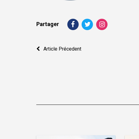
Partager
Navigation
Article Précedent
de
l’article