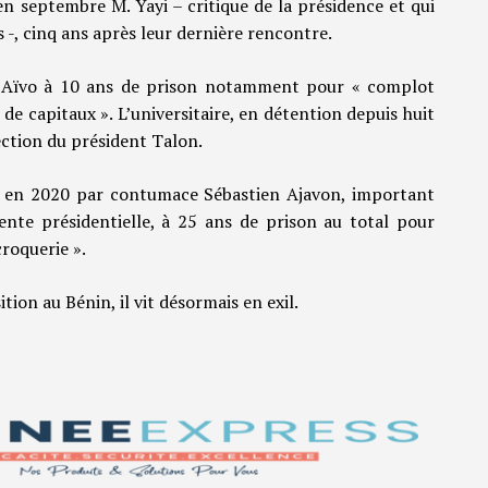
en septembre M. Yayi – critique de la présidence et qui
 -, cinq ans après leur dernière rencontre.
l Aïvo à 10 ans de prison notamment pour « complot
 de capitaux ». L’universitaire, en détention depuis huit
ection du président Talon.
 en 2020 par contumace Sébastien Ajavon, important
ente présidentielle, à 25 ans de prison au total pour
croquerie ».
tion au Bénin, il vit désormais en exil.