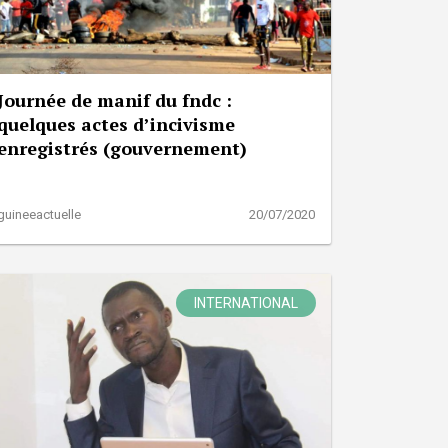
Journée de manif du fndc :
quelques actes d’incivisme
enregistrés (gouvernement)
guineeactuelle
20/07/2020
INTERNATIONAL