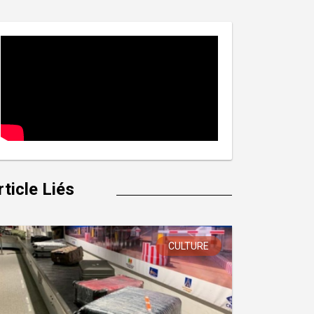
rticle Liés
CULTURE