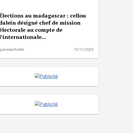
Élections au madagascar : cellou
dalein désigné chef de mission
électorale au compte de
l’internationale...
guineeactuelle
12/11/2023