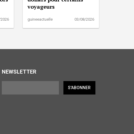
voyageurs
/2026
guineeactuelle
03/08/2026
NEWSLETTER
S'ABONNER