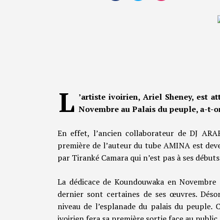
L
’artiste ivoirien, Ariel Sheney, es
Novembre au Palais du peuple, a-t-on
En effet, l’ancien collaborateur de DJ ARA
première de l’auteur du tube AMINA est deve
par Tiranké Camara qui n’est pas à ses débuts
La dédicace de Koundouwaka en Novembre 20
dernier sont certaines de ses œuvres. Déso
niveau de l’esplanade du palais du peuple. 
ivoirien fera sa première sortie face au public