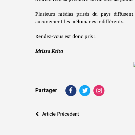
Plusieurs médias prisés du pays diffuse
aucunement les mélomanes indifférents.
Rendez-vous est donc pris !
Idrissa Keita
Partager
Navigation
Article Précedent
de
l’article