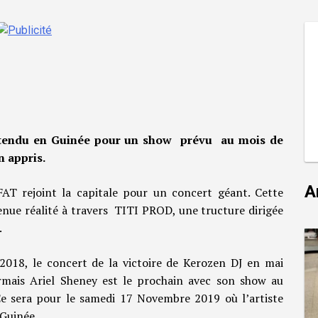
t attendu en Guinée pour un show prévu au mois de
 appris.
A
FAT rejoint la capitale pour un concert géant. Cette
nue réalité à travers TITI PROD, une tructure dirigée
.
18, le concert de la victoire de Kerozen DJ en mai
rmais Ariel Sheney est le prochain avec son show au
Ce sera pour le samedi 17 Novembre 2019 où l’artiste
 Guinée.