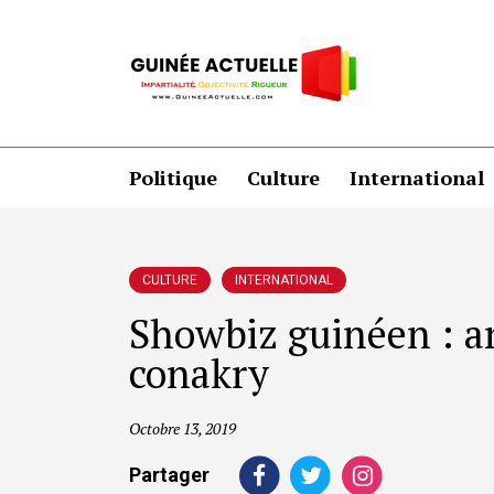
Politique
Culture
International
CULTURE
INTERNATIONAL
Showbiz guinéen : ar
conakry
Octobre 13, 2019
Partager