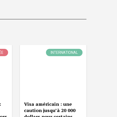
ÉE
INTERNATIONAL
:
Visa américain : une
caution jusqu’à 20 000
lors
dollars pour certains