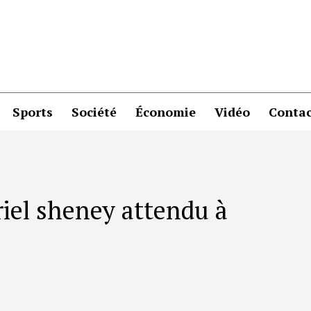
Sports
Société
Économie
Vidéo
Contac
iel sheney attendu à