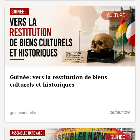
CULTURE
Guinée: vers la restitution de biens
culturels et historiques
guineeactuelle
06/08/2026
GUINÉE