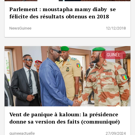
Parlement : moustapha mamy diaby se
félicite des résultats obtenus en 2018
NewsGuinee
12/12/2018
GUINÉE
Vent de panique à kaloum: la présidence
donne sa version des faits (communiqué)
guineeactuelle
27/09/2024