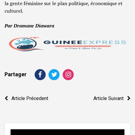
la gente féminine sur le plan politique, économique et
culturel.
Par Dramane Diawara
Partager
Navigation
Article Précedent
Article Suivant
de
l’article