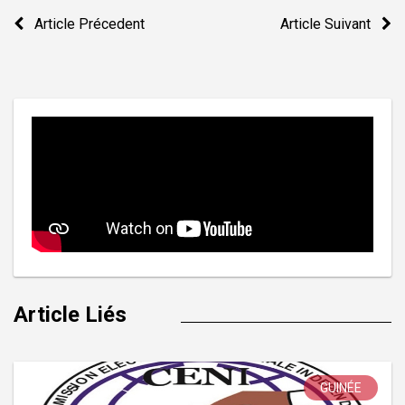
Navigation
Article Précedent
Article Suivant
de
l’article
Article Liés
GUINÉE