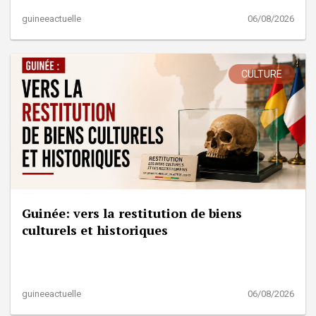
guineeactuelle
06/08/2026
CULTURE
Guinée: vers la restitution de biens
culturels et historiques
guineeactuelle
06/08/2026