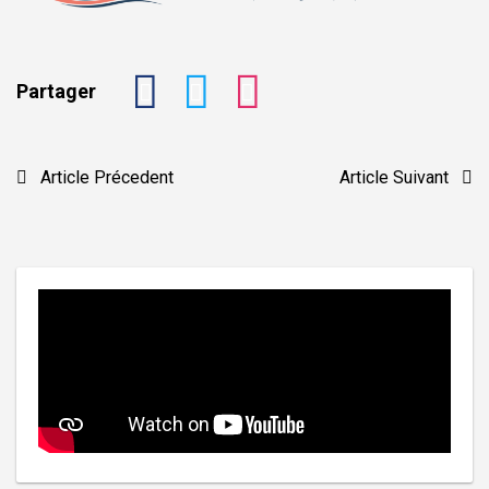
Partager
Navigation
Article Précedent
Article Suivant
de
l’article