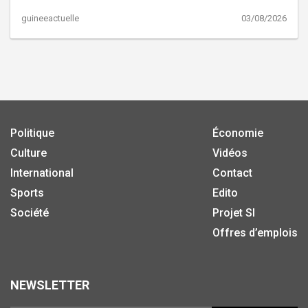
guineeactuelle
03/08/2026
Politique
Économie
Culture
Vidéos
International
Contact
Sports
Edito
Société
Projet SI
Offres d’emplois
NEWSLETTER