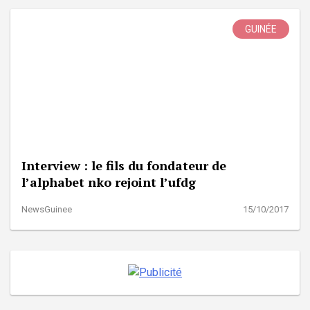
GUINÉE
Interview : le fils du fondateur de
l’alphabet nko rejoint l’ufdg
NewsGuinee
15/10/2017