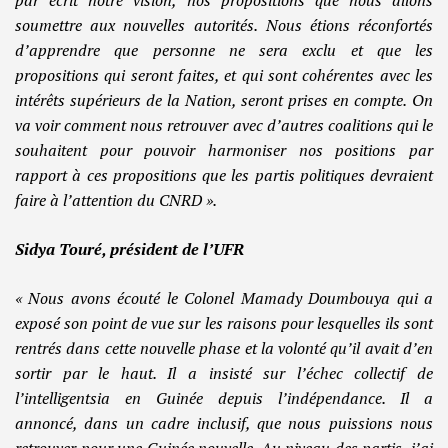
soumettre aux nouvelles autorités.
Nous étions réconfortés
d’apprendre que personne ne sera exclu et que les
propositions qui seront faites, et qui sont cohérentes avec les
intérêts supérieurs de la Nation, seront prises en compte.
On
va voir comment nous retrouver avec d’autres coalitions qui le
souhaitent pour pouvoir harmoniser nos positions par
rapport à ces propositions que les partis politiques devraient
faire à l’attention du CNRD ».
Sidya Touré, président de l’UFR
« Nous avons écouté le Colonel Mamady Doumbouya qui a
exposé son point de vue sur les raisons pour lesquelles ils sont
rentrés dans cette nouvelle phase et la volonté qu’il avait d’en
sortir par le haut. Il a insisté sur l’échec collectif de
l’intelligentsia en Guinée depuis l’indépendance. Il a
annoncé, dans un cadre inclusif, que nous puissions nous
retrouver pour une Guinée nouvelle. Au niveau des partis, j’ai