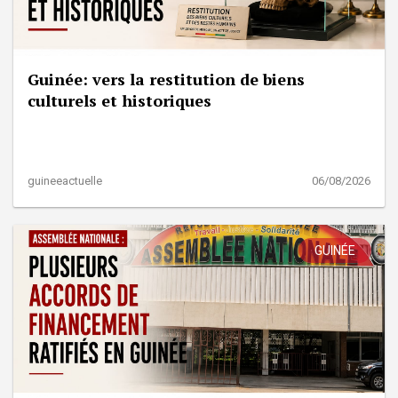
Guinée: vers la restitution de biens
culturels et historiques
guineeactuelle
06/08/2026
GUINÉE