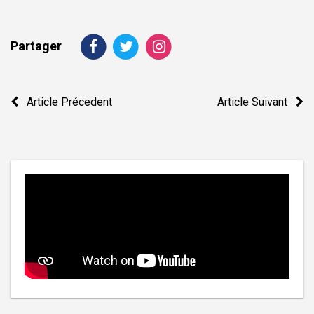
Partager
Navigation
Article Précedent
Article Suivant
de
l’article