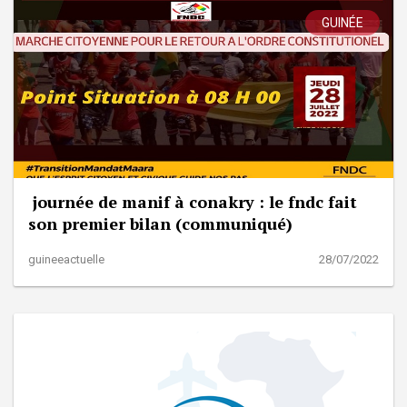
GUINÉE
journée de manif à conakry : le fndc fait
son premier bilan (communiqué)
guineeactuelle
28/07/2022