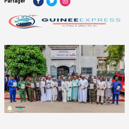
Partager