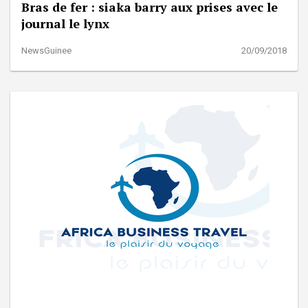
Bras de fer : siaka barry aux prises avec le
journal le lynx
NewsGuinee
20/09/2018