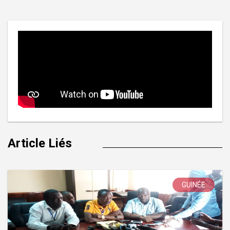
l’article
Article Liés
GUINÉE