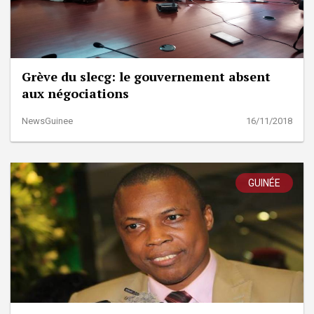
Grève du slecg: le gouvernement absent
aux négociations
NewsGuinee
16/11/2018
GUINÉE