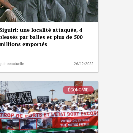
Siguiri: une localité attaquée, 4
blessés par balles et plus de 500
millions emportés
guineeactuelle
26/12/2022
ÉCONOMIE