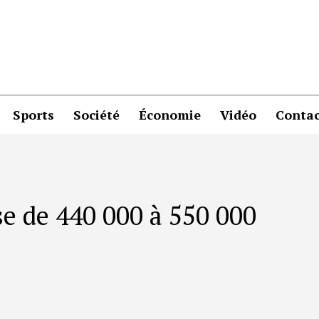
Sports
Société
Économie
Vidéo
Contac
se de 440 000 à 550 000