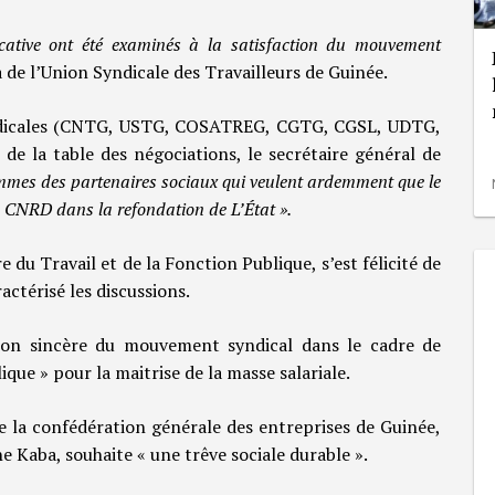
icative ont été examinés à la satisfaction du mouvement
e l’Union Syndicale des Travailleurs de Guinée.
ndicales (CNTG, USTG, COSATREG, CGTG, CGSL, UDTG,
 la table des négociations, le secrétaire général de
mmes des partenaires sociaux qui veulent ardemment que le
 CNRD dans la refondation de L’État ».
 du Travail et de la Fonction Publique, s’est félicité de
ractérisé les discussions.
tion sincère du mouvement syndical dans le cadre de
ique » pour la maitrise de la masse salariale.
de la confédération générale des entreprises de Guinée,
e Kaba, souhaite « une trêve sociale durable ».