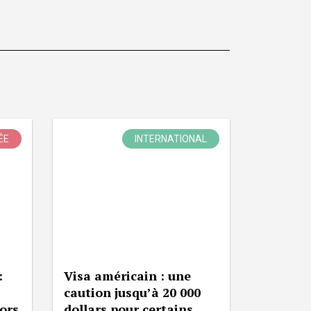
ÉE
INTERNATIONAL
:
Visa américain : une
caution jusqu’à 20 000
lors
dollars pour certains