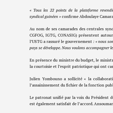
« Tous les 22 points de la plateforme revend
syndical guinéen »
confirme Abdoulaye Camara d
Au nom de ses camarades des centrales sy
CGFOG, IGTG, CONASIG) présentent autour de
l’USTG a rassuré le gouvernement
: « nous so
pays se développe. Nous voulons accompagner le
En présence du ministre du budget, le ministre
la courtoisie et l’esprit patriotique qui ont ca
Julien Yombouno a sollicité « la collabora
l’assainissement du fichier de la fonction publ
Le patronat unifié par la voix du Président 
est également satisfait de l’accord. Ansouman