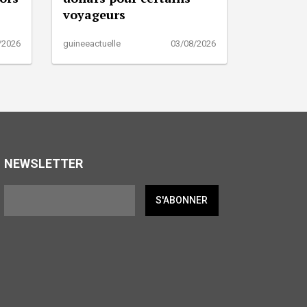
voyageurs
/2026
guineeactuelle
03/08/2026
NEWSLETTER
S'ABONNER