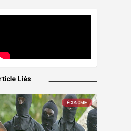
rticle Liés
ÉCONOMIE