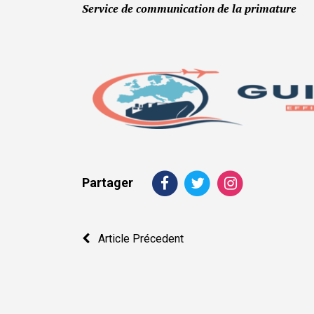
Service de communication de la primature
Partager
Navigation
Article Précedent
de
l’article