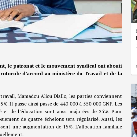
t, le patronat et le mouvement syndical ont abouti
 protocole d’accord au ministère du Travail et de la
 travail, Mamadou Aliou Diallo, les parties conviennent
5%. Il passe ainsi passe de 440 000 à 550 000 GNF. Les
 et de l’éducation sont aussi majorées de 25%. Pour
paiement de quatre échelons sera régularisé. Aussi, les
sent une augmentation de 15%. L’allocation familiale
tuellement.