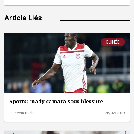
Article Liés
GUINÉE
Sports: mady camara sous blessure
guineeactuelle
26/02/2019