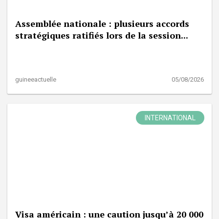
Assemblée nationale : plusieurs accords
stratégiques ratifiés lors de la session...
guineeactuelle
05/08/2026
INTERNATIONAL
Visa américain : une caution jusqu’à 20 000