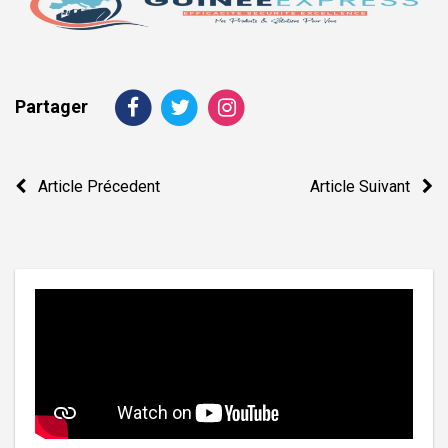
Partager
Navigation
Article Précedent
Article Suivant
de
l’article