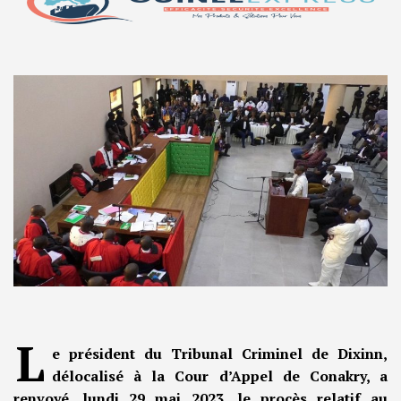
L
e président du Tribunal Criminel de Dixinn,
délocalisé à la Cour d’Appel de Conakry, a
renvoyé, lundi 29 mai 2023, le procès relatif au