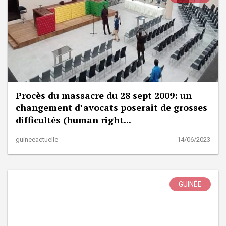
Procès du massacre du 28 sept 2009: un
changement d’avocats poserait de grosses
difficultés (human right...
guineeactuelle
14/06/2023
GUINÉE