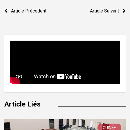
Navigation
Article Précedent
Article Suivant
de
l’article
Article Liés
GUINÉE