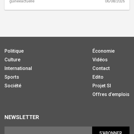
guineeactuelle
06/08/2026
Politique
Économie
Culture
Vidéos
International
Contact
Sports
Edito
Société
Projet SI
Offres d’emplois
NEWSLETTER
S'ABONNER