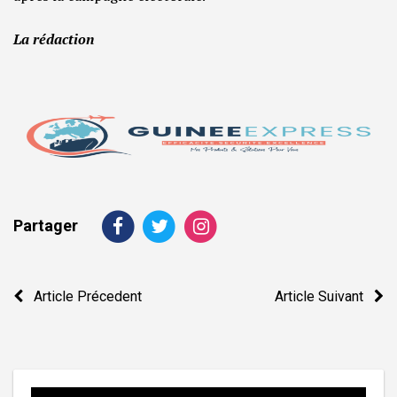
La rédaction
Partager
Navigation
Article Précedent
Article Suivant
de
l’article