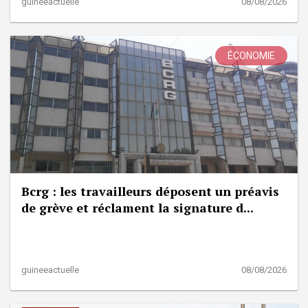
guineeactuelle
08/08/2026
ÉCONOMIE
Bcrg : les travailleurs déposent un préavis
de grève et réclament la signature d...
guineeactuelle
08/08/2026