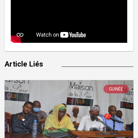
Article Liés
GUINÉE