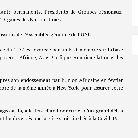
nts permanents, Présidents de Groupes régionaux,
’Organes des Nations Unies ;
ssions de l’Assemblée générale de l’ONU…
nce du G-77 est exercée par un Etat membre sur la base
posent : Afrique, Asie-Pacifique, Amérique latine et les
après son endossement par l’Union Africaine en février
embre de la même année à New York, pour assurer cette
agissait là, à la fois, d’un honneur et d’un grand défi à
 bouleversés par la crise sanitaire liée à la Covid-19.