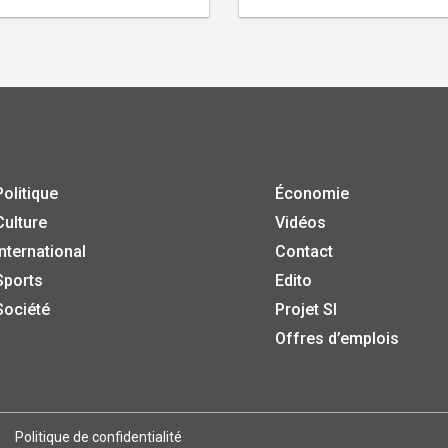
Politique
Économie
Culture
Vidéos
International
Contact
Sports
Edito
Société
Projet SI
Offres d’emplois
Politique de confidentialité