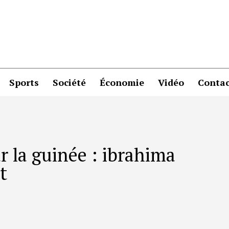
Sports
Société
Économie
Vidéo
Contac
r la guinée : ibrahima
t