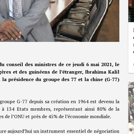
du conseil des ministres de ce jeudi 6 mai 2021, le
gères et des guinéens de l’étranger, Ibrahima Kalil
 la présidence du groupe des 77 et la chine (G-77)
e groupe G-77 depuis sa création en 1964 est devenu la
7 à 134 Etats membres, représentant ainsi 80% de la
s de l’ONU et près de 45% de l’économie mondiale.
ure aujourd’hui un instrument essentiel de négociation