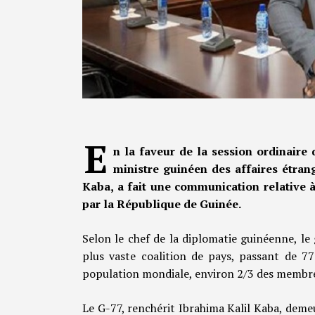
E
n la faveur de la session ordinaire 
ministre guinéen des affaires étran
Kaba, a fait une communication relative à
par la République de Guinée.
Selon le chef de la diplomatie guinéenne, l
plus vaste coalition de pays, passant de 7
population mondiale, environ 2/3 des membre
Le G-77, renchérit Ibrahima Kalil Kaba, deme