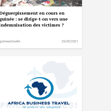
Déguerpissement en cours en
guinée : se dirige-t-on vers une
indemnisation des victimes ?
guineeactuelle
26/03/2021