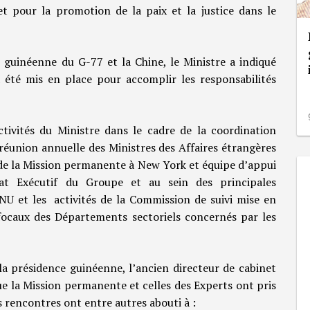
t pour la promotion de la paix et la justice dans le
e guinéenne du G-77 et la Chine, le Ministre a indiqué
 a été mis en place pour accomplir les responsabilités
 activités du Ministre dans le cadre de la coordination
 réunion annuelle des Ministres des Affaires étrangères
l de la Mission permanente à New York et équipe d’appui
at Exécutif du Groupe et au sein des principales
U et les activités de la Commission de suivi mise en
ocaux des Départements sectoriels concernés par les
la présidence guinéenne, l’ancien directeur de cabinet
ue la Mission permanente et celles des Experts ont pris
s rencontres ont entre autres abouti à :