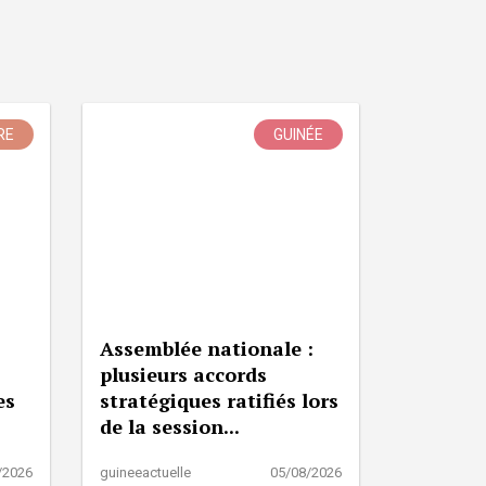
RE
GUINÉE
Assemblée nationale :
plusieurs accords
es
stratégiques ratifiés lors
de la session...
/2026
guineeactuelle
05/08/2026