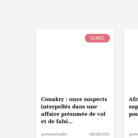
GUINÉE
Conakry : onze suspects
Afr
interpellés dans une
sup
affaire présumée de vol
pou
et de falsi...
guineeactuelle
08/08/2026
guine