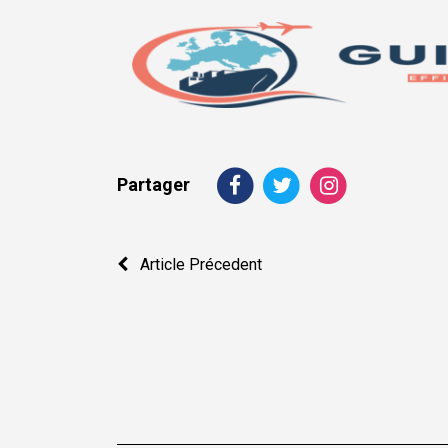
Partager
Navigation
Article Précedent
de
l’article