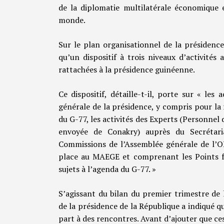
de la diplomatie multilatérale économique e
monde.
Sur le plan organisationnel de la présidenc
qu’un dispositif à trois niveaux d’activités
rattachées à la présidence guinéenne.
Ce dispositif, détaille-t-il, porte sur « les
générale de la présidence, y compris pour la
du G-77, les activités des Experts (Personne
envoyée de Conakry) auprès du Secrétari
Commissions de l’Assemblée générale de l’ON
place au MAEGE et comprenant les Points f
sujets à l’agenda du G-77. »
S’agissant du bilan du premier trimestre de 
de la présidence de la République a indiqué q
part à des rencontres. Avant d’ajouter que ce