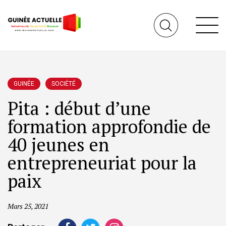
GUINÉE
SOCIÉTÉ
Pita : début d’une
formation approfondie de
40 jeunes en
entrepreneuriat pour la
paix
Mars 25, 2021