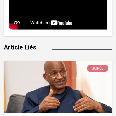
Article Liés
GUINÉE