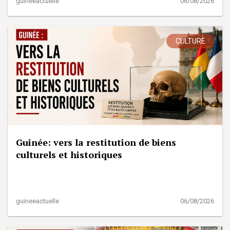
guineeactuelle
06/08/2026
CULTURE
Guinée: vers la restitution de biens
culturels et historiques
guineeactuelle
06/08/2026