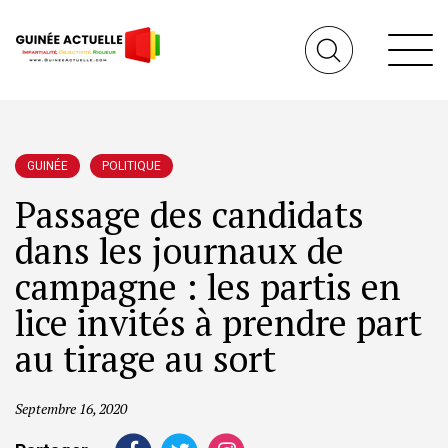
GUINÉE
POLITIQUE
Passage des candidats
dans les journaux de
campagne : les partis en
lice invités à prendre part
au tirage au sort
Septembre 16, 2020