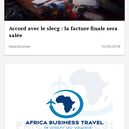
Accord avec le slecg : la facture finale sera
salée
NewsGuinee
16/03/2018