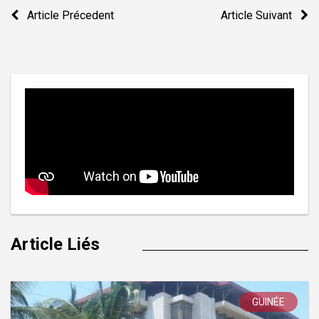
Navigation
Article Précedent
Article Suivant
de
l’article
Article Liés
GUINÉE