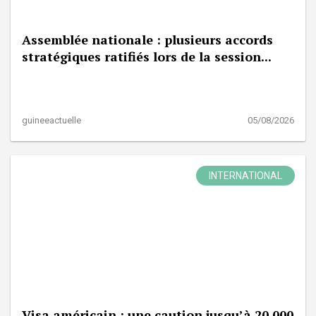
Assemblée nationale : plusieurs accords
stratégiques ratifiés lors de la session...
guineeactuelle
05/08/2026
INTERNATIONAL
Visa américain : une caution jusqu’à 20 000