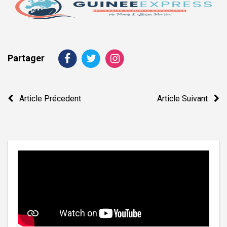
Partager
Navigation
Article Précedent
Article Suivant
de
l’article