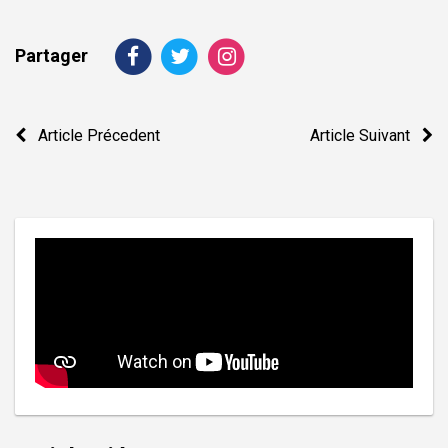
Partager
Navigation
Article Précedent
Article Suivant
de
l’article