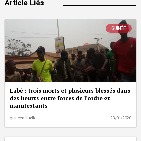
Article Liés
GUINÉE
Labé : trois morts et plusieurs blessés dans
des heurts entre forces de l’ordre et
manifestants
guineeactuelle
23/01/2020