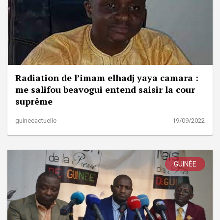
Radiation de l’imam elhadj yaya camara :
me salifou beavogui entend saisir la cour
suprême
guineeactuelle
19/09/2022
GUINÉE