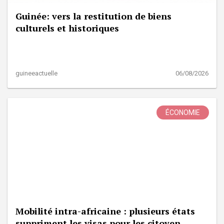
Guinée: vers la restitution de biens
culturels et historiques
guineeactuelle
06/08/2026
ÉCONOMIE
Mobilité intra-africaine : plusieurs états
suppriment les visas pour les citoyen...