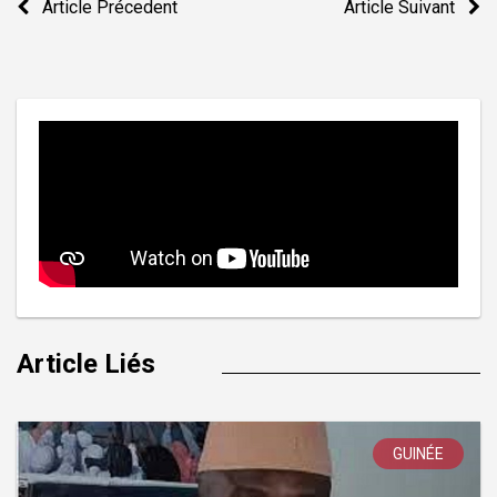
Article Précedent
Article Suivant
de
l’article
Article Liés
GUINÉE